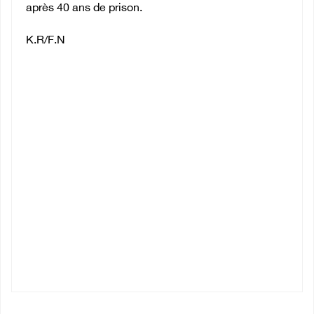
après 40 ans de prison.
K.R/F.N