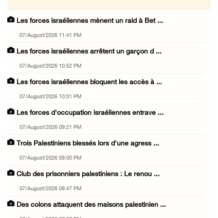
Les forces israéliennes mènent un raid à Bet ...
07/August/2026 11:41 PM
Les forces israéliennes arrêtent un garçon d ...
07/August/2026 10:52 PM
Les forces israéliennes bloquent les accès à ...
07/August/2026 10:31 PM
Les forces d'occupation israéliennes entrave ...
07/August/2026 09:21 PM
Trois Palestiniens blessés lors d'une agress ...
07/August/2026 09:00 PM
Club des prisonniers palestiniens : Le renou ...
07/August/2026 08:47 PM
Des colons attaquent des maisons palestinien ...