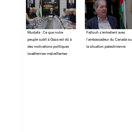
Mustafa : Ce que notre
Fattouh s'entretient avec
peuple subit à Gaza est dû à
l'ambassadeur du Canada su
des motivations politiques
la situation palestinienne
israéliennes malveillantes
03/August/2026 10:28
PM
04/August/2026 12:16
PM