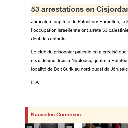
53 arrestations en Cisjord
Jérusalem capitale de Palestine
/ Ramallah, le 
l’occupation israélienne ont arrêté 53 palestin
dont des enfants.
Le club du prisonnier palestinien a précisé que 
six à Jénine, trois à Naplouse, quatre à Bethlé
localité de Beit Surik au nord-ouest de Jérusal
H.A
Nouvelles Connexes