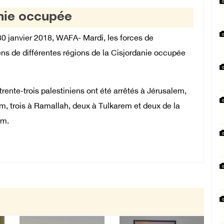
anie occupée
30 janvier 2018, WAFA- Mardi, les forces de
iens de différentes régions de la Cisjordanie occupée
trente-trois palestiniens ont été arrêtés à Jérusalem,
em, trois à Ramallah, deux à Tulkarem et deux de la
em.