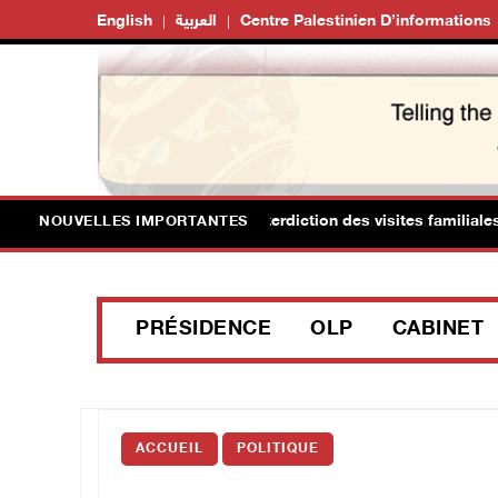
English
العربية
Centre Palestinien D’informations
Suite au renouvellement de l'interdiction des visites familiales
NOUVELLES IMPORTANTES
PRÉSIDENCE
OLP
CABINET
ACCUEIL
POLITIQUE