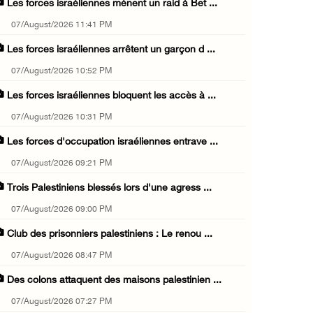
Les forces israéliennes mènent un raid à Bet ...
07/August/2026 11:41 PM
Les forces israéliennes arrêtent un garçon d ...
07/August/2026 10:52 PM
Les forces israéliennes bloquent les accès à ...
07/August/2026 10:31 PM
Les forces d'occupation israéliennes entrave ...
07/August/2026 09:21 PM
Trois Palestiniens blessés lors d'une agress ...
07/August/2026 09:00 PM
Club des prisonniers palestiniens : Le renou ...
07/August/2026 08:47 PM
Des colons attaquent des maisons palestinien ...
07/August/2026 07:27 PM