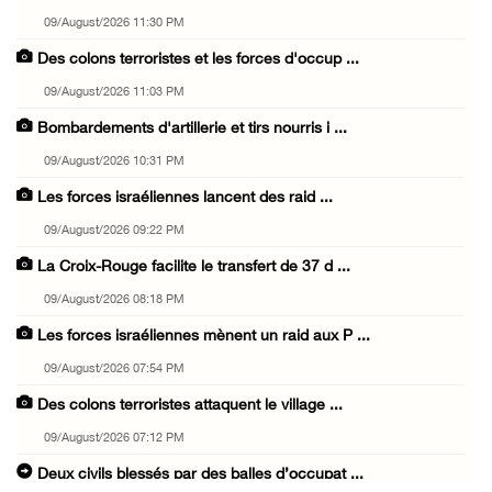
09/August/2026 11:30 PM
Des colons terroristes et les forces d'occup ...
09/August/2026 11:03 PM
Bombardements d'artillerie et tirs nourris i ...
09/August/2026 10:31 PM
Les forces israéliennes lancent des raid ...
09/August/2026 09:22 PM
La Croix-Rouge facilite le transfert de 37 d ...
09/August/2026 08:18 PM
Les forces israéliennes mènent un raid aux P ...
09/August/2026 07:54 PM
Des colons terroristes attaquent le village ...
09/August/2026 07:12 PM
Deux civils blessés par des balles d’occupat ...