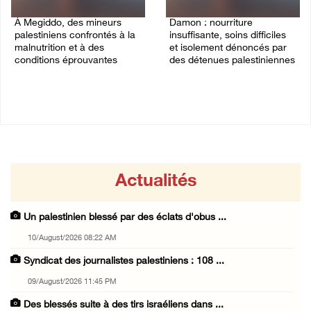
À Megiddo, des mineurs
Damon : nourriture
palestiniens confrontés à la
insuffisante, soins difficiles
malnutrition et à des
et isolement dénoncés par
conditions éprouvantes
des détenues palestiniennes
02/August/2026 02:07 PM
02/August/2026 12:32 PM
Actualités
Un palestinien blessé par des éclats d'obus ...
10/August/2026 08:22 AM
Syndicat des journalistes palestiniens : 108 ...
09/August/2026 11:45 PM
Des blessés suite à des tirs israéliens dans ...