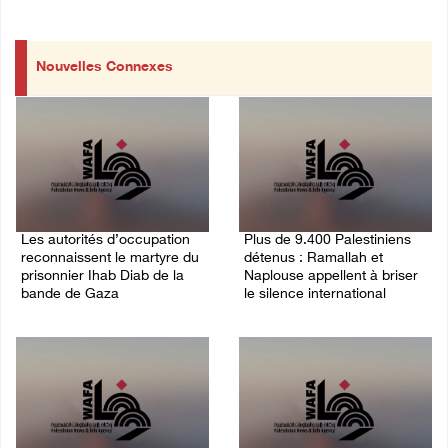
Nouvelles Connexes
Les autorités d’occupation
Plus de 9.400 Palestiniens
reconnaissent le martyre du
détenus : Ramallah et
prisonnier Ihab Diab de la
Naplouse appellent à briser
bande de Gaza
le silence international
09/August/2026 02:08 PM
03/August/2026 01:40 PM