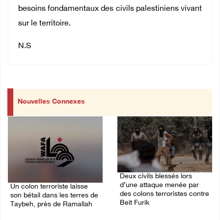
besoins fondamentaux des civils palestiniens vivant
sur le territoire.
N.S
Nouvelles Connexes
Deux civils blessés lors
d’une attaque menée par
Un colon terroriste laisse
des colons terroristes contre
son bétail dans les terres de
Beit Furik
Taybeh, près de Ramallah
08/August/2026 02:54 PM