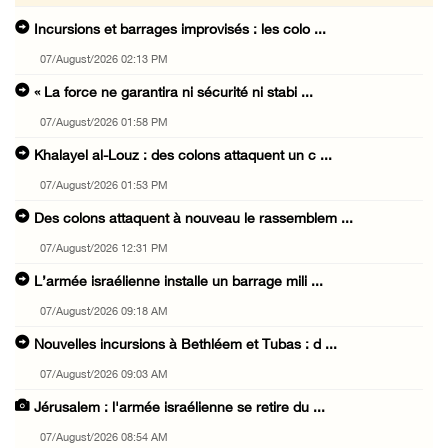
Incursions et barrages improvisés : les colo ...
07/August/2026 02:13 PM
« La force ne garantira ni sécurité ni stabi ...
07/August/2026 01:58 PM
Khalayel al-Louz : des colons attaquent un c ...
07/August/2026 01:53 PM
Des colons attaquent à nouveau le rassemblem ...
07/August/2026 12:31 PM
L’armée israélienne installe un barrage mili ...
07/August/2026 09:18 AM
Nouvelles incursions à Bethléem et Tubas : d ...
07/August/2026 09:03 AM
Jérusalem : l'armée israélienne se retire du ...
07/August/2026 08:54 AM