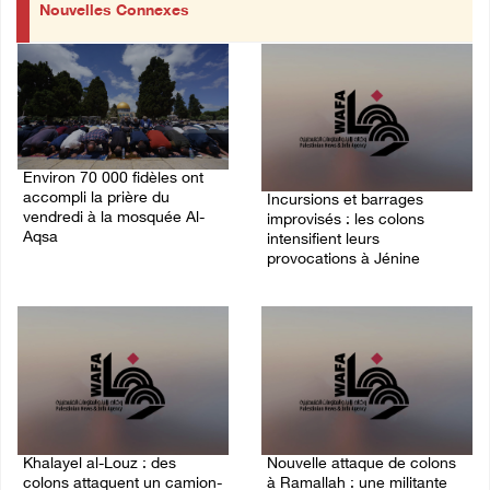
Nouvelles Connexes
Environ 70 000 fidèles ont
accompli la prière du
Incursions et barrages
vendredi à la mosquée Al-
improvisés : les colons
Aqsa
intensifient leurs
provocations à Jénine
07/August/2026 02:45 PM
07/August/2026 02:13 PM
Khalayel al-Louz : des
Nouvelle attaque de colons
colons attaquent un camion-
à Ramallah : une militante