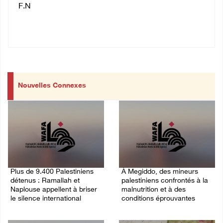
F.N
Nouvelles Connexes
Plus de 9.400 Palestiniens
À Megiddo, des mineurs
détenus : Ramallah et
palestiniens confrontés à la
Naplouse appellent à briser
malnutrition et à des
le silence international
conditions éprouvantes
03/August/2026 01:40 PM
02/August/2026 02:07 PM