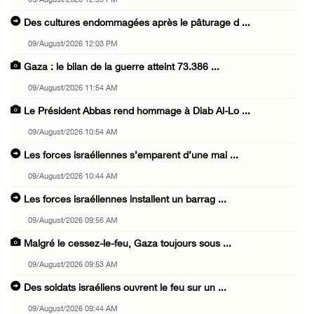
09/August/2026 12:55 PM
Des cultures endommagées après le pâturage d ...
09/August/2026 12:03 PM
Gaza : le bilan de la guerre atteint 73.386 ...
09/August/2026 11:54 AM
Le Président Abbas rend hommage à Diab Al-Lo ...
09/August/2026 10:54 AM
Les forces israéliennes s’emparent d’une mai ...
09/August/2026 10:44 AM
Les forces israéliennes installent un barrag ...
09/August/2026 09:56 AM
Malgré le cessez-le-feu, Gaza toujours sous ...
09/August/2026 09:53 AM
Des soldats israéliens ouvrent le feu sur un ...
09/August/2026 09:44 AM