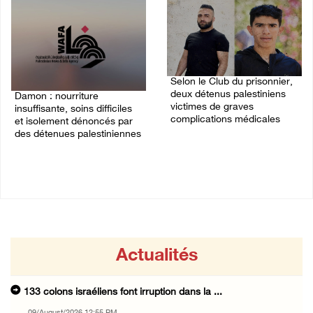
Selon le Club du prisonnier,
deux détenus palestiniens
Damon : nourriture
victimes de graves
insuffisante, soins difficiles
complications médicales
et isolement dénoncés par
des détenues palestiniennes
30/July/2026 06:18 PM
02/August/2026 12:32 PM
Actualités
133 colons israéliens font irruption dans la ...