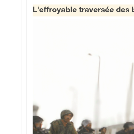
L'effroyable traversée des b