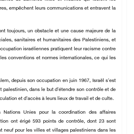
res, empêchent leurs communications et entravent la
 sont toujours, un obstacle et une cause majeure de la
ales, sanitaires et humanitaires des Palestiniens, et
occupation israéliennes pratiquent leur racisme contre
s les conventions et normes internationales, ce qui les
lem, depuis son occupation en juin 1967, Israël s'est
 palestinien, dans le but d'étendre son contrôle et de
rculation et d'accès à leurs lieux de travail et de culte.
 Nations Unies pour la coordination des affaires
tion ont érigé 593 points de contrôle, dont 23 sont
 neuf pour les villes et villages palestiniens dans les