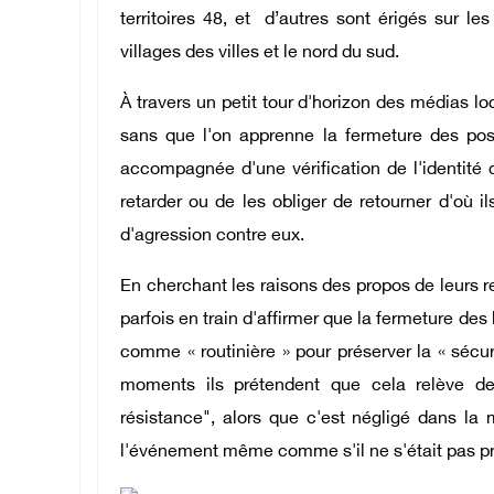
territoires 48, et d’autres sont érigés sur le
villages des villes et le nord du sud.
À travers un petit tour d'horizon des médias 
sans que l'on apprenne la fermeture des post
accompagnée d'une vérification de l'identité d
retarder ou de les obliger de retourner d'où ils
d'agression contre eux.
En cherchant les raisons des propos de leurs 
parfois en train d'affirmer que la fermeture des
comme « routinière » pour préserver la « sécuri
moments ils prétendent que cela relève des
résistance", alors que c'est négligé dans la 
l'événement même comme s'il ne s'était pas pr