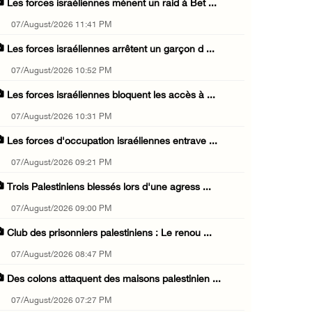
Les forces israéliennes mènent un raid à Bet ...
07/August/2026 11:41 PM
Les forces israéliennes arrêtent un garçon d ...
07/August/2026 10:52 PM
Les forces israéliennes bloquent les accès à ...
07/August/2026 10:31 PM
Les forces d'occupation israéliennes entrave ...
07/August/2026 09:21 PM
Trois Palestiniens blessés lors d'une agress ...
07/August/2026 09:00 PM
Club des prisonniers palestiniens : Le renou ...
07/August/2026 08:47 PM
Des colons attaquent des maisons palestinien ...
07/August/2026 07:27 PM