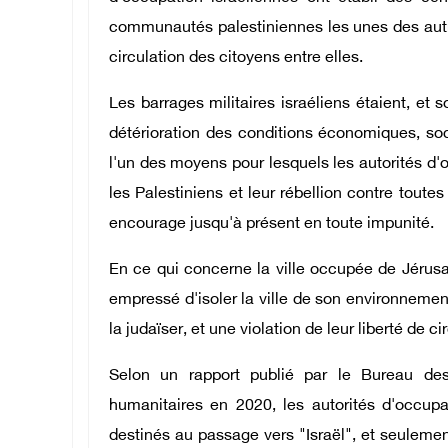
communautés palestiniennes les unes des aut
circulation des citoyens entre elles.
Les barrages militaires israéliens étaient, et
détérioration des conditions économiques, soci
l'un des moyens pour lesquels les autorités d'
les Palestiniens et leur rébellion contre toute
encourage jusqu'à présent en toute impunité.
En ce qui concerne la ville occupée de Jérusa
empressé d'isoler la ville de son environnement
la judaïser, et une violation de leur liberté de ci
Selon un rapport publié par le Bureau des
humanitaires en 2020, les autorités d'occupa
destinés au passage vers "Israël", et seulement