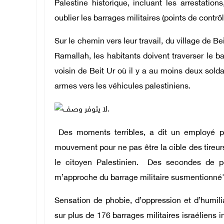
Palestine historique, incluant les arrestation
oublier les barrages militaires (points de contrôl
Sur le chemin vers leur travail, du village de Be
Ramallah, les habitants doivent traverser le barr
voisin de Beit Ur où il y a au moins deux solda
armes vers les véhicules palestiniens.
Des moments terribles, a dit un employé pal
mouvement pour ne pas être la cible des tireur
le citoyen Palestinien. Des secondes de p
m’approche du barrage militaire susmentionné"
Sensation de phobie, d’oppression et d’humili
sur plus de 176 barrages militaires israéliens 