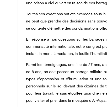
une prison à ciel ouvert en raison de ces barra
Toutes ces exactions ont été exercées sous le
ne peut que prendre des décisions sans pouvoi
se contente d'émettre des condamnations officie
En réponse à nos questions sur les barrages mil
communauté internationale, notre sang est pro
instant la mort, l’arrestation, la fouille l'humili
Parmi les témoignages, une fille de 27 ans, a di
de 8 ans, on doit passer un barrage miliaire sur
types d’oppression et d’humiliation et une f
personnels sur le sol devant des dizaines de t
pour leur travail, je suis étouffée quand je ne
pour visiter et prier dans la mosquée d’Al-Aqsa.