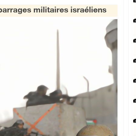
arrages militaires israéliens