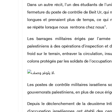
Dans un autre récit, l'un des étudiants de l'uni
fermeture du poste de contrôle de Beit Ur, qui n
longues et prenaient plus de temps, ce qui 
se répète lorsque nous rentrons chez nous".
Les barrages militaires érigés par l'armée
palestiniens à des opérations d'inspection et 
froid sur le terrain, entraver la circulation, in
colons protégés par les soldats de l'occupation,
Les postes de contrôle militaires israéliens s
gouvernorats palestiniens, en plus de ceux érig
Depuis le déclenchement de la deuxième Inti
d'occupation israéliennes ont établi des cen