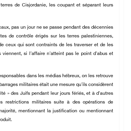
s terres de Cisjordanie, les coupant et séparant leurs
locaux, pas un jour ne se passe pendant des décennies
es de contrôle érigés sur les terres palestiniennes,
e ceux qui sont contraints de les traverser et de les
 viennent, si l'affaire n'atteint pas le point d'abus et
responsables dans les médias hébreux, on les retrouve
 barrages militaires était une mesure qu'ils considèrent
té » des Juifs pendant leur jours fériés, et à d'autres
 restrictions militaires suite à des opérations de
majorité, mentionnant la justification ou mentionnant
oduit.