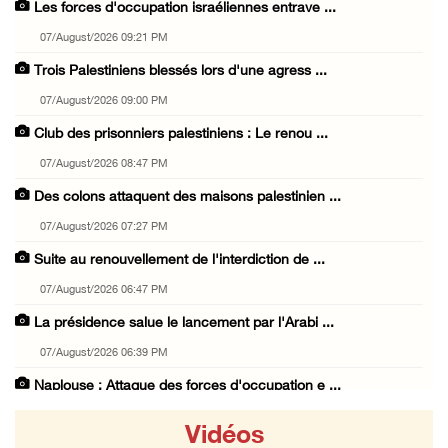
Les forces d'occupation israéliennes entrave ...
07/August/2026 09:21 PM
Trois Palestiniens blessés lors d'une agress ...
07/August/2026 09:00 PM
Club des prisonniers palestiniens : Le renou ...
07/August/2026 08:47 PM
Des colons attaquent des maisons palestinien ...
07/August/2026 07:27 PM
Suite au renouvellement de l'interdiction de ...
07/August/2026 06:47 PM
La présidence salue le lancement par l'Arabi ...
07/August/2026 06:39 PM
Naplouse : Attaque des forces d'occupation e ...
07/August/2026 06:14 PM
Vidéos