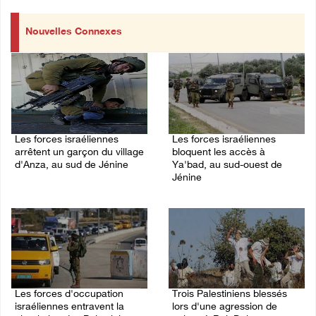
Nouvelles Connexes
Les forces israéliennes
Les forces israéliennes
arrêtent un garçon du village
bloquent les accès à
d'Anza, au sud de Jénine
Ya'bad, au sud-ouest de
Jénine
07/August/2026 10:52 PM
07/August/2026 10:31 PM
Les forces d'occupation
Trois Palestiniens blessés
israéliennes entravent la
lors d'une agression de