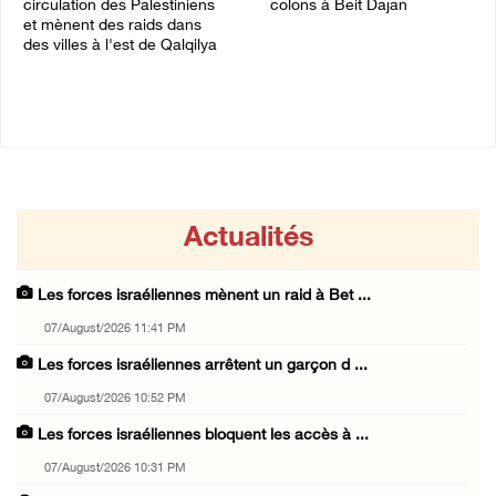
circulation des Palestiniens
colons à Beit Dajan
et mènent des raids dans
07/August/2026 09:00 PM
des villes à l'est de Qalqilya
07/August/2026 09:21 PM
Actualités
Les forces israéliennes mènent un raid à Bet ...
07/August/2026 11:41 PM
Les forces israéliennes arrêtent un garçon d ...
07/August/2026 10:52 PM
Les forces israéliennes bloquent les accès à ...
07/August/2026 10:31 PM