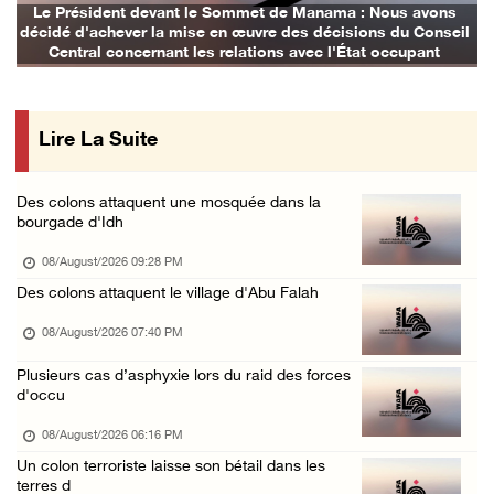
nama : Nous avons
Les avions d'occupation continuent de bo
écisions du Conseil
 l'État occupant
Lire La Suite
Des colons attaquent une mosquée dans la
bourgade d'Idh
08/August/2026 09:28 PM
Des colons attaquent le village d'Abu Falah
08/August/2026 07:40 PM
Plusieurs cas d’asphyxie lors du raid des forces
d'occu
08/August/2026 06:16 PM
Un colon terroriste laisse son bétail dans les
terres d