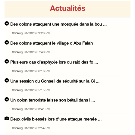
Actualités
Des colons attaquent une mosquée dans la bou ...
08/August/2026 09:28 PM
Des colons attaquent le village d'Abu Falah
08/August/2026 07:40 PM
Plusieurs cas d’asphyxie lors du raid des fo ...
08/August/2026 06:16 PM
Une session du Conseil de sécurité sur la Ci ...
08/August/2026 05:15 PM
Un colon terroriste laisse son bétail dans l ...
08/August/2026 03:41 PM
Deux civils blessés lors d’une attaque menée ...
08/August/2026 02:54 PM