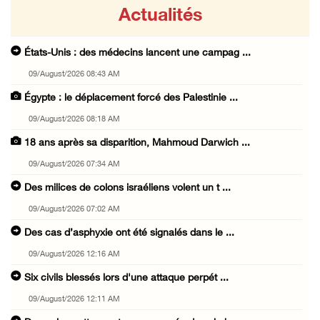
Actualités
États-Unis : des médecins lancent une campag ...
09/August/2026 08:43 AM
Égypte : le déplacement forcé des Palestinie ...
09/August/2026 08:18 AM
18 ans après sa disparition, Mahmoud Darwich ...
09/August/2026 07:34 AM
Des milices de colons israéliens volent un t ...
09/August/2026 07:02 AM
Des cas d’asphyxie ont été signalés dans le ...
09/August/2026 12:16 AM
Six civils blessés lors d'une attaque perpét ...
09/August/2026 12:11 AM