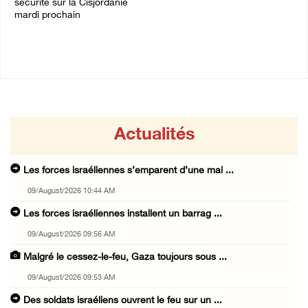
sécurité sur la Cisjordanie
07/August/2026 11:41 PM
mardi prochain
08/August/2026 05:15 PM
Actualités
Les forces israéliennes s’emparent d’une mai ...
09/August/2026 10:44 AM
Les forces israéliennes installent un barrag ...
09/August/2026 09:56 AM
Malgré le cessez-le-feu, Gaza toujours sous ...
09/August/2026 09:53 AM
Des soldats israéliens ouvrent le feu sur un ...