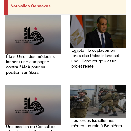
Nouvelles Connexes
Égypte : le déplacement
forcé des Palestiniens est
États-Unis : des médecins
une « ligne rouge » et un
lancent une campagne
projet rejeté
contre l’AMA pour sa
position sur Gaza
09/August/2026 08:18 AM
09/August/2026 08:43 AM
Les forces israéliennes
mènent un raid à Bethléem
Une session du Conseil de