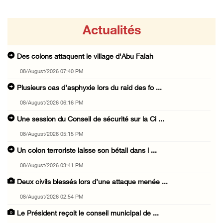
Actualités
Des colons attaquent le village d'Abu Falah
08/August/2026 07:40 PM
Plusieurs cas d’asphyxie lors du raid des fo ...
08/August/2026 06:16 PM
Une session du Conseil de sécurité sur la Ci ...
08/August/2026 05:15 PM
Un colon terroriste laisse son bétail dans l ...
08/August/2026 03:41 PM
Deux civils blessés lors d’une attaque menée ...
08/August/2026 02:54 PM
Le Président reçoit le conseil municipal de ...