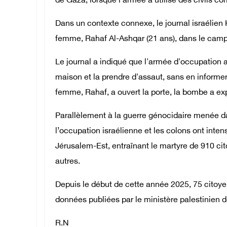
de Gaza, lorsque l'armée a utilisé des civils 
Dans un contexte connexe, le journal israélien 
femme, Rahaf Al-Ashqar (21 ans), dans le cam
Le journal a indiqué que l'armée d'occupation a
maison et la prendre d'assaut, sans en informer 
femme, Rahaf, a ouvert la porte, la bombe a ex
Parallèlement à la guerre génocidaire menée d
l’occupation israélienne et les colons ont inten
Jérusalem-Est, entraînant le martyre de 910 cit
autres.
Depuis le début de cette année 2025, 75 citoye
données publiées par le ministère palestinien d
R.N