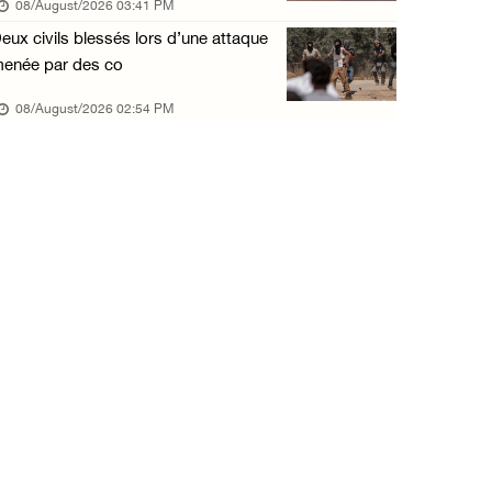
08/August/2026 03:41 PM
eux civils blessés lors d’une attaque
enée par des co
08/August/2026 02:54 PM