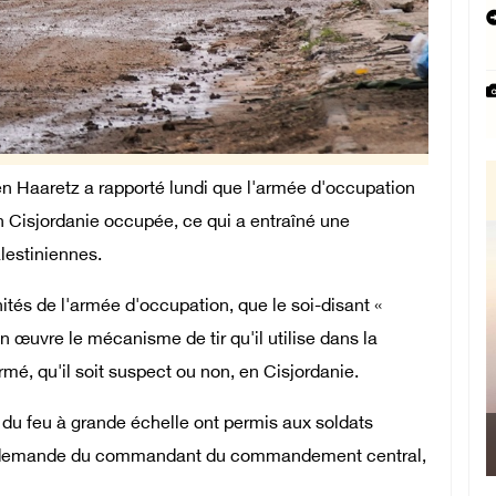
n Haaretz a rapporté lundi que l'armée d'occupation
en Cisjordanie occupée, ce qui a entraîné une
lestiniennes.
tés de l'armée d'occupation, que le soi-disant «
œuvre le mécanisme de tir qu'il utilise dans la
mé, qu'il soit suspect ou non, en Cisjordanie.
e du feu à grande échelle ont permis aux soldats
Le Présiden
 la demande du commandant du commandement central,
Manama : Nous 