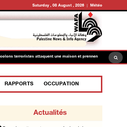
Saturday , 08 August , 2026
Météo
s terroristes attaquent une maison et prennent d’assaut des régio
RAPPORTS
OCCUPATION
Actualités