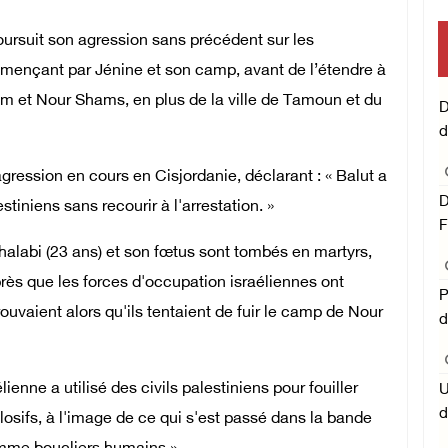
poursuit son agression sans précédent sur les
mise en œuvre 
mmençant par Jénine et son camp, avant de l’étendre à
Central conce
em et Nour Shams, en plus de la ville de Tamoun et du
D
d
l'
agression en cours en Cisjordanie, déclarant : « Balut a
D
estiniens sans recourir à l'arrestation. »
F
labi (23 ans) et son fœtus sont tombés en martyrs,
près que les forces d'occupation israéliennes ont
P
trouvaient alors qu'ils tentaient de fuir le camp de Nour
d
lienne a utilisé des civils palestiniens pour fouiller
U
d
sifs, à l'image de ce qui s'est passé dans la bande