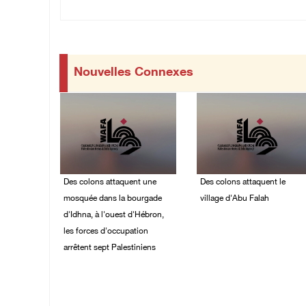
Nouvelles Connexes
Des colons attaquent une
Des colons attaquent le
mosquée dans la bourgade
village d'Abu Falah
d'Idhna, à l'ouest d'Hébron,
08/August/2026 07:40
les forces d'occupation
PM
arrêtent sept Palestiniens
08/August/2026 09:28
PM