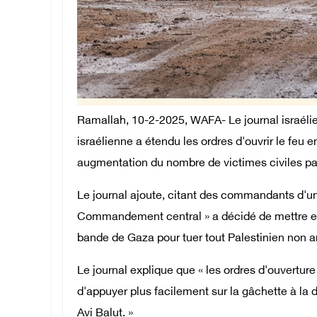
Ramallah, 10-2-2025, WAFA- Le journal israélie
israélienne a étendu les ordres d'ouvrir le feu 
augmentation du nombre de victimes civiles pa
Le journal ajoute, citant des commandants d'uni
Commandement central » a décidé de mettre en 
bande de Gaza pour tuer tout Palestinien non ar
Le journal explique que « les ordres d'ouvertur
d'appuyer plus facilement sur la gâchette à
Avi Balut. »