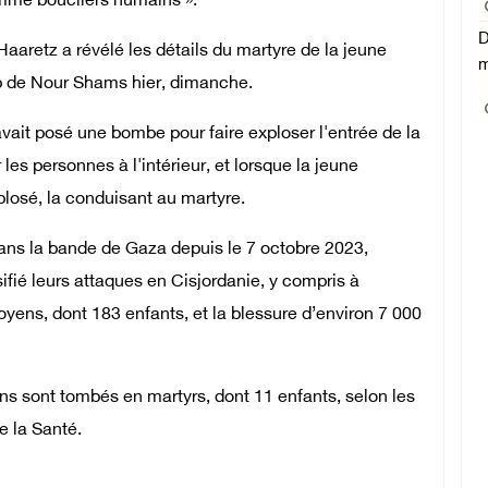
comme boucliers humains ».
D
Haaretz a révélé les détails du martyre de la jeune
m
p de Nour Shams hier, dimanche.
vait posé une bombe pour faire exploser l'entrée de la
les personnes à l'intérieur, et lorsque la jeune
plosé, la conduisant au martyre.
ans la bande de Gaza depuis le 7 octobre 2023,
sifié leurs attaques en Cisjordanie, y compris à
oyens, dont 183 enfants, et la blessure d’environ 7 000
ns sont tombés en martyrs, dont 11 enfants, selon les
e la Santé.