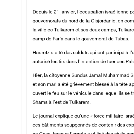
Depuis le 21 janvier, l’occupation israélienne 
gouvernorats du nord de la Cisjordanie, en co
la ville de Tulkarem et ses deux camps, Tulkar
camp de Far’a dans le gouvernorat de Tubas.
Haaretz a cité des soldats qui ont participé à l'
autorisé les tirs dans l'intention de tuer des Pal
Hier, la citoyenne Sundus Jamal Muhammad Sha
et son mari a été grièvement blessé à la tête a
ouvert le feu sur le véhicule dans lequel ils se 
Shams à l'est de Tulkarem.
Le journal explique qu'une « force militaire israé
des bâtiments soupçonnés de contenir des explo