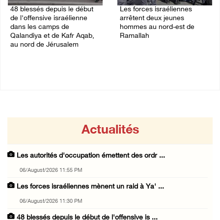
48 blessés depuis le début
Les forces israéliennes
de l'offensive israélienne
arrêtent deux jeunes
dans les camps de
hommes au nord-est de
Qalandiya et de Kafr Aqab,
Ramallah
au nord de Jérusalem
06/August/2026 10:46 PM
06/August/2026 11:04 PM
Actualités
Les autorités d'occupation émettent des ordr ...
06/August/2026 11:55 PM
Les forces israéliennes mènent un raid à Ya' ...
06/August/2026 11:30 PM
48 blessés depuis le début de l'offensive is ...