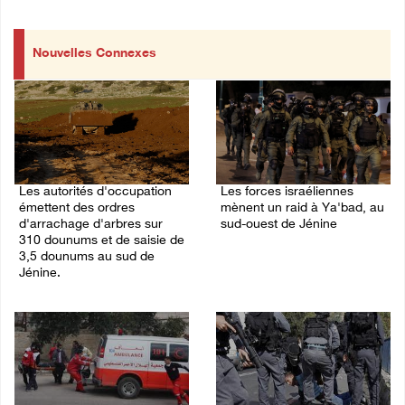
Nouvelles Connexes
Les autorités d'occupation
Les forces israéliennes
émettent des ordres
mènent un raid à Ya'bad, au
d'arrachage d'arbres sur
sud-ouest de Jénine
310 dounums et de saisie de
06/August/2026 11:30 PM
3,5 dounums au sud de
Jénine.
06/August/2026 11:55 PM