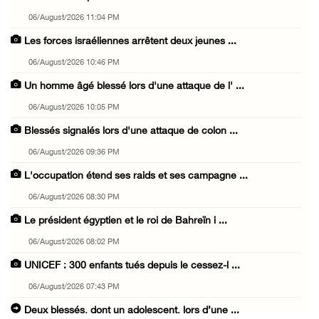
06/August/2026 11:04 PM
Les forces israéliennes arrêtent deux jeunes ...
06/August/2026 10:46 PM
Un homme âgé blessé lors d'une attaque de l' ...
06/August/2026 10:05 PM
Blessés signalés lors d'une attaque de colon ...
06/August/2026 09:36 PM
L'occupation étend ses raids et ses campagne ...
06/August/2026 08:30 PM
Le président égyptien et le roi de Bahreïn i ...
06/August/2026 08:02 PM
UNICEF : 300 enfants tués depuis le cessez-l ...
06/August/2026 07:43 PM
Deux blessés, dont un adolescent, lors d’une ...