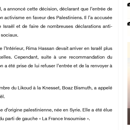
el, a annoncé cette décision, déclarant que l’entrée de
 activisme en faveur des Palestiniens. Il l’a accusée
Israël et de faire de nombreuses déclarations anti-
 sociaux.
l’Intérieur, Rima Hassan devait arriver en Israël plus
xelles. Cependant, suite à une recommandation du
n a été prise de lui refuser l’entrée et de la renvoyer à
embre du Likoud à la Knesset, Boaz Bismuth, a appelé
ël.
d’origine palestinienne, née en Syrie. Elle a été élue
 parti de gauche « La France Insoumise ».