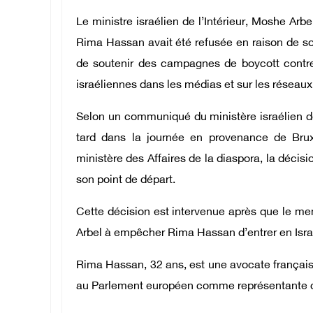
Le ministre israélien de l’Intérieur, Moshe Arb
Rima Hassan avait été refusée en raison de son
de soutenir des campagnes de boycott contre 
israéliennes dans les médias et sur les réseaux
Selon un communiqué du ministère israélien de 
tard dans la journée en provenance de Bru
ministère des Affaires de la diaspora, la décisio
son point de départ.
Cette décision est intervenue après que le m
Arbel à empêcher Rima Hassan d’entrer en Isra
Rima Hassan, 32 ans, est une avocate française 
au Parlement européen comme représentante du