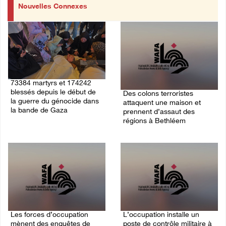
Nouvelles Connexes
73384 martyrs et 174242
blessés depuis le début de
Des colons terroristes
la guerre du génocide dans
attaquent une maison et
la bande de Gaza
prennent d’assaut des
régions à Bethléem
08/August/2026 11:22 AM
08/August/2026 10:31 AM
Les forces d’occupation
L’occupation installe un
mènent des enquêtes de
poste de contrôle militaire à