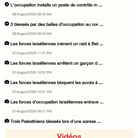
L’occupation installe un poste de contrôle m ...
08/August/2026 09:45 AM
3 blessés par des balles d’occupation au nor ...
08/August/2026 09:20 AM
Les forces israéliennes mènent un raid à Bet ...
07/August/2026 11:41 PM
Les forces israéliennes arrêtent un garçon d ...
07/August/2026 10:52 PM
Les forces israéliennes bloquent les accès à ...
07/August/2026 10:31 PM
Les forces d'occupation israéliennes entrave ...
07/August/2026 09:21 PM
Trois Palestiniens blessés lors d'une agress ...
07/August/2026 09:00 PM
Vidéos