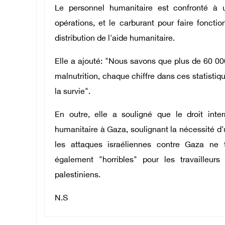
Le personnel humanitaire est confronté à
opérations, et le carburant pour faire foncti
distribution de l'aide humanitaire.
Elle a ajouté: "Nous savons que plus de 60 0
malnutrition, chaque chiffre dans ces statistiq
la survie".
En outre, elle a souligné que le droit inter
humanitaire à Gaza, soulignant la nécessité d'u
les attaques israéliennes contre Gaza ne t
également "horribles" pour les travailleurs
palestiniens.
N.S