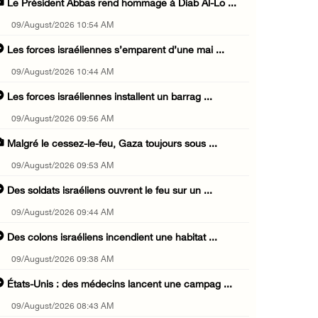
Le Président Abbas rend hommage à Diab Al-Lo ...
09/August/2026 10:54 AM
Les forces israéliennes s’emparent d’une mai ...
09/August/2026 10:44 AM
Les forces israéliennes installent un barrag ...
09/August/2026 09:56 AM
Malgré le cessez-le-feu, Gaza toujours sous ...
09/August/2026 09:53 AM
Des soldats israéliens ouvrent le feu sur un ...
09/August/2026 09:44 AM
Des colons israéliens incendient une habitat ...
09/August/2026 09:38 AM
États-Unis : des médecins lancent une campag ...
09/August/2026 08:43 AM