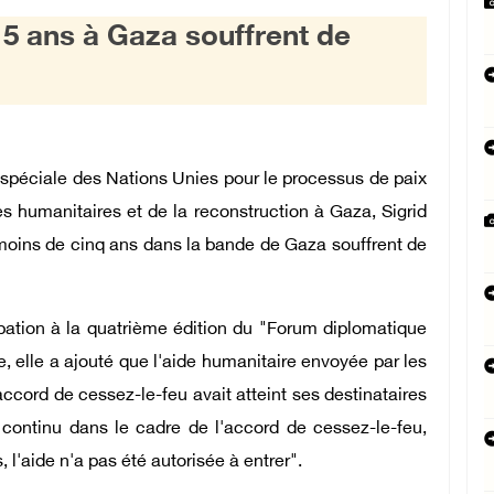
 5 ans à Gaza souffrent de
 spéciale des Nations Unies pour le processus de paix
es humanitaires et de la reconstruction à Gaza, Sigrid
moins de cinq ans dans la bande de Gaza souffrent de
pation à la quatrième édition du "Forum diplomatique
e, elle a ajouté que l'aide humanitaire envoyée par les
ccord de cessez-le-feu avait atteint ses destinataires
 continu dans le cadre de l'accord de cessez-le-feu,
l'aide n'a pas été autorisée à entrer".