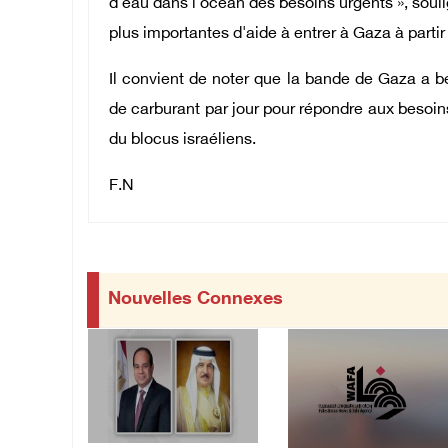
d'eau dans l'océan des besoins urgents », soul
plus importantes d'aide à entrer à Gaza à parti
Il convient de noter que la bande de Gaza a 
de carburant par jour pour répondre aux besoin
du blocus israéliens.
F.N
Nouvelles Connexes