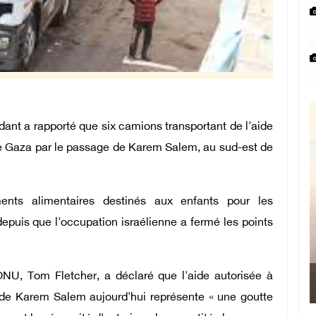
ant a rapporté que six camions transportant de l'aide
de Gaza par le passage de Karem Salem, au sud-est de
nts alimentaires destinés aux enfants pour les
depuis que l'occupation israélienne a fermé les points
ONU, Tom Fletcher, a déclaré que l'aide autorisée à
 de Karem Salem aujourd'hui représente « une goutte
M