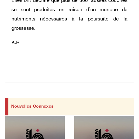
Elles ont déclaré que plus de 300 fausses couches
se sont produites en raison d’un manque de
nutriments nécessaires à la poursuite de la
grossesse.
K.R
Nouvelles Connexes