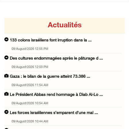
Actualités
133 colons israéliens font irruption dans la ...
09/August/2026 12:55 PM
Des cultures endommagées après le pâturage d ...
09/August/2026 12:03 PM
Gaza : le bilan de la guerre atteint 73.386 ...
09/August/2026 11:54 AM
Le Président Abbas rend hommage à Diab Al-Lo ...
09/August/2026 10:54 AM
Les forces israéliennes s’emparent d’une mai ...
09/August/2026 10:44 AM