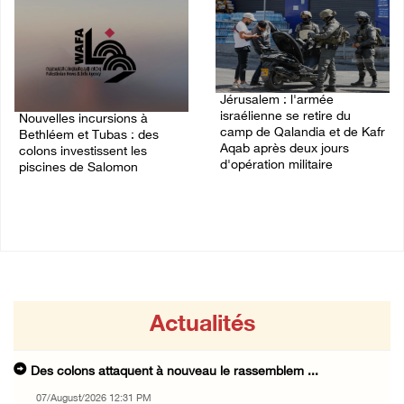
Jérusalem : l'armée
israélienne se retire du
Nouvelles incursions à
camp de Qalandia et de Kafr
Bethléem et Tubas : des
Aqab après deux jours
colons investissent les
d'opération militaire
piscines de Salomon
07/August/2026 08:54 AM
07/August/2026 09:03 AM
Actualités
Des colons attaquent à nouveau le rassemblem ...
07/August/2026 12:31 PM