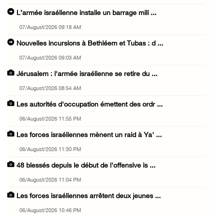
L’armée israélienne installe un barrage mili ...
07/August/2026 09:18 AM
Nouvelles incursions à Bethléem et Tubas : d ...
07/August/2026 09:03 AM
Jérusalem : l'armée israélienne se retire du ...
07/August/2026 08:54 AM
Les autorités d'occupation émettent des ordr ...
06/August/2026 11:55 PM
Les forces israéliennes mènent un raid à Ya' ...
06/August/2026 11:30 PM
48 blessés depuis le début de l'offensive is ...
06/August/2026 11:04 PM
Les forces israéliennes arrêtent deux jeunes ...
06/August/2026 10:46 PM