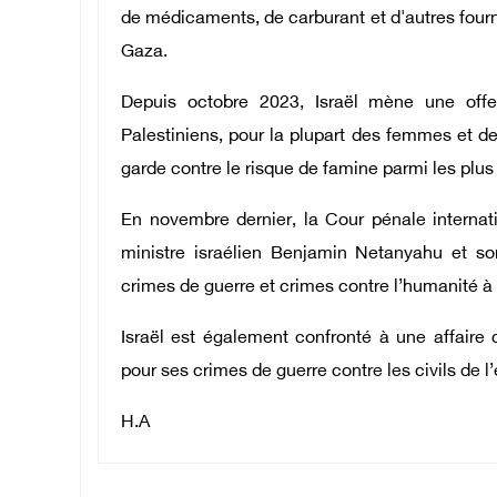
de médicaments, de carburant et d'autres fourni
Gaza.
Depuis octobre 2023, Israël mène une offe
Palestiniens, pour la plupart des femmes et d
garde contre le risque de famine parmi les plus
En novembre dernier, la Cour pénale internat
ministre israélien Benjamin Netanyahu et s
crimes de guerre et crimes contre l’humanité à
Israël est également confronté à une affaire 
pour ses crimes de guerre contre les civils de l
H.A