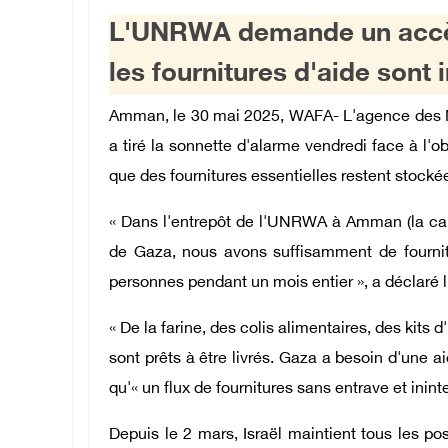
L'UNRWA demande un accès
les fournitures d'aide sont 
Amman, le 30 mai 2025, WAFA- L'agence des N
a tiré la sonnette d'alarme vendredi face à l'o
que des fournitures essentielles restent stocké
« Dans l'entrepôt de l'UNRWA à Amman (la capit
de Gaza, nous avons suffisamment de fourni
personnes pendant un mois entier », a déclaré 
« De la farine, des colis alimentaires, des kits
sont prêts à être livrés. Gaza a besoin d'une 
qu'« un flux de fournitures sans entrave et inint
Depuis le 2 mars, Israël maintient tous les pos