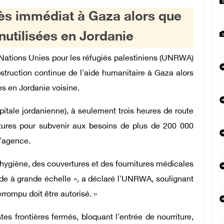
 immédiat à Gaza alors que
inutilisées en Jordanie
ations Unies pour les réfugiés palestiniens (UNRWA)
bstruction continue de l'aide humanitaire à Gaza alors
es en Jordanie voisine.
ale jordanienne), à ​​seulement trois heures de route
tures pour subvenir aux besoins de plus de 200 000
l'agence.
 d'hygiène, des couvertures et des fournitures médicales
aide à grande échelle », a déclaré l'UNRWA, soulignant
errompu doit être autorisé. »
tes frontières fermés, bloquant l'entrée de nourriture,