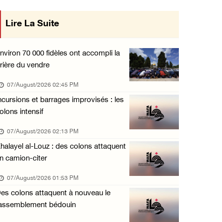
Blessés signalés lors d'une attaque de colon ...
Lire La Suite
mise en œuvre des décisions du Conseil
06/August/2026 09:36 PM
Central concernant les relations avec
L'occupation étend ses raids et ses campagne ...
nviron 70 000 fidèles ont accompli la
06/August/2026 08:30 PM
rière du vendre
l'État occupant
Le président égyptien et le roi de Bahreïn i ...
07/August/2026 02:45 PM
06/August/2026 08:02 PM
ncursions et barrages improvisés : les
olons intensif
UNICEF : 300 enfants tués depuis le cessez-l ...
06/August/2026 07:43 PM
07/August/2026 02:13 PM
halayel al-Louz : des colons attaquent
Deux blessés, dont un adolescent, lors d’une ...
n camion-citer
06/August/2026 07:10 PM
07/August/2026 01:53 PM
Israël restitue la dépouille d’Alaa Sobeh, d ...
es colons attaquent à nouveau le
06/August/2026 07:02 PM
assemblement bédouin
Les forces israéliennes ferment les abords d ...