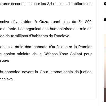
tures essentielles pour les 2,4 millions d'habitants de
nsive dévastatrice à Gaza, tuant plus de 54 200
es enfants. Les organisations humanitaires ont mis en
 de deux millions d'habitants de l'enclave.
ionale a émis des mandats d’arrêt contre le Premier
on ancien ministre de la Défense Yoav Gallant pour
 Gaza.
de génocide devant la Cour internationale de justice
’enclave.