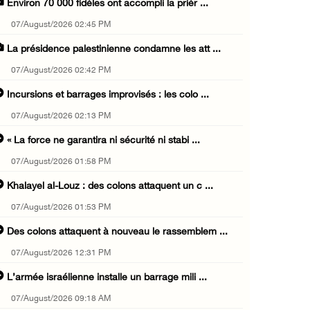
Environ 70 000 fidèles ont accompli la prièr ...
07/August/2026 02:45 PM
La présidence palestinienne condamne les att ...
07/August/2026 02:42 PM
Incursions et barrages improvisés : les colo ...
07/August/2026 02:13 PM
« La force ne garantira ni sécurité ni stabi ...
07/August/2026 01:58 PM
Khalayel al-Louz : des colons attaquent un c ...
07/August/2026 01:53 PM
Des colons attaquent à nouveau le rassemblem ...
07/August/2026 12:31 PM
L’armée israélienne installe un barrage mili ...
07/August/2026 09:18 AM