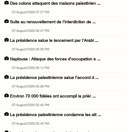
Des colons attaquent des maisons palestinien ...
07/August/2026 07:27 PM
Suite au renouvellement de l'interdiction de ...
07/August/2026 06:47 PM
La présidence salue le lancement par l'Arabi ...
07/August/2026 06:39 PM
Naplouse : Attaque des forces d'occupation e ...
07/August/2026 06:14 PM
La présidence palestinienne salue l’accord d ...
07/August/2026 05:38 PM
Environ 70 000 fidèles ont accompli la prièr ...
07/August/2026 02:45 PM
La présidence palestinienne condamne les att ...
07/August/2026 02:42 PM