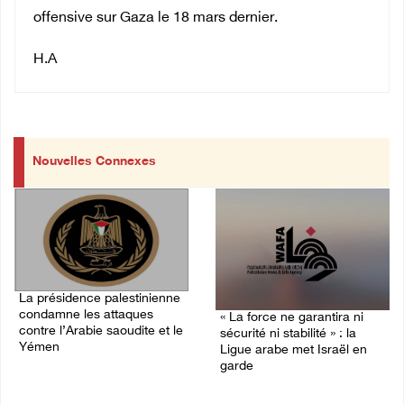
offensive sur Gaza le 18 mars dernier.
H.A
Nouvelles Connexes
La présidence palestinienne
condamne les attaques
« La force ne garantira ni
contre l’Arabie saoudite et le
sécurité ni stabilité » : la
Yémen
Ligue arabe met Israël en
garde
07/August/2026 02:42 PM
07/August/2026 01:58 PM