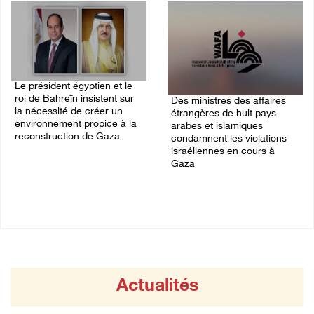
Le président égyptien et le
roi de Bahreïn insistent sur
Des ministres des affaires
la nécessité de créer un
étrangères de huit pays
environnement propice à la
arabes et islamiques
reconstruction de Gaza
condamnent les violations
israéliennes en cours à
06/August/2026 08:02 PM
Gaza
06/August/2026 03:06 PM
Actualités