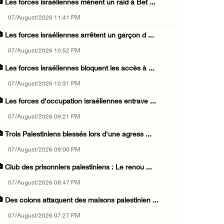
Les forces israéliennes mènent un raid à Bet ...
07/August/2026 11:41 PM
Les forces israéliennes arrêtent un garçon d ...
07/August/2026 10:52 PM
Les forces israéliennes bloquent les accès à ...
07/August/2026 10:31 PM
Les forces d'occupation israéliennes entrave ...
07/August/2026 09:21 PM
Trois Palestiniens blessés lors d'une agress ...
07/August/2026 09:00 PM
Club des prisonniers palestiniens : Le renou ...
07/August/2026 08:47 PM
Des colons attaquent des maisons palestinien ...
07/August/2026 07:27 PM