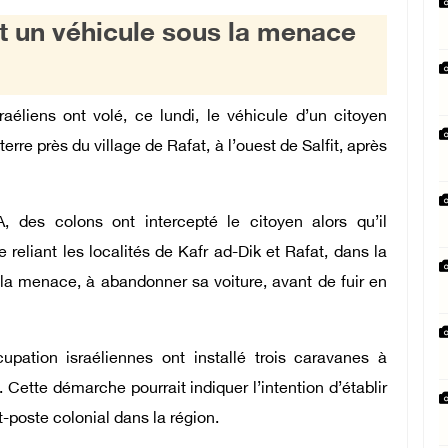
nt un véhicule sous la menace
aéliens ont volé, ce lundi, le véhicule d’un citoyen
 terre près du village de Rafat, à l’ouest de Salfit, après
 des colons ont intercepté le citoyen alors qu’il
reliant les localités de Kafr ad-Dik et Rafat, dans la
s la menace, à abandonner sa voiture, avant de fuir en
pation israéliennes ont installé trois caravanes à
it. Cette démarche pourrait indiquer l’intention d’établir
-poste colonial dans la région.