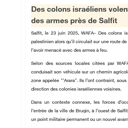
Des colons israéliens vole
des armes près de Salfit
Salfit, le 23 juin 2025, WAFA– Des colons isr
palestinien alors qu’il circulait sur une route de
l’avoir menacé avec des armes à feu.
Selon des sources locales citées par WAFA,
conduisait son véhicule sur un chemin agricole 
zone appelée "‘Arara". Ils l’ont contraint, sou
direction des colonies israéliennes voisines.
Dans un contexte connexe, les forces d’occu
l’entrée de la ville de Bruqin, à l’ouest de Salf
un point militaire permanent ou un nouvel avant