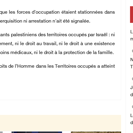
que les forces d'occupation étaient stationnées dans
rquisition ni arrestation n'ait été signalée.
L
nts palestiniens des territoires occupés par Israël : ni
m
vement, ni le droit au travail, ni le droit à une existence
 soins médicaux, ni le droit à la protection de la famille.
N
oits de l’Homme dans les Territoires occupés a atteint
T
J
d
L
d