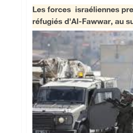
Les forces israéliennes pr
réfugiés d'Al-Fawwar, au s