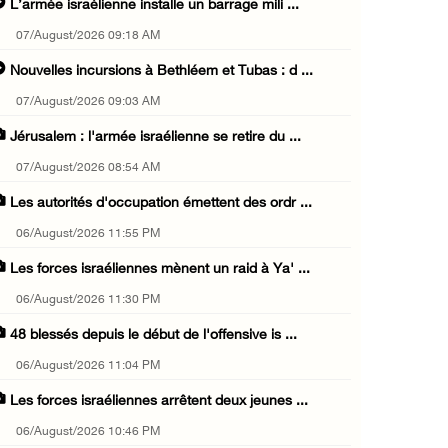
L’armée israélienne installe un barrage mili ...
07/August/2026 09:18 AM
Nouvelles incursions à Bethléem et Tubas : d ...
07/August/2026 09:03 AM
Jérusalem : l'armée israélienne se retire du ...
07/August/2026 08:54 AM
Les autorités d'occupation émettent des ordr ...
06/August/2026 11:55 PM
Les forces israéliennes mènent un raid à Ya' ...
06/August/2026 11:30 PM
48 blessés depuis le début de l'offensive is ...
06/August/2026 11:04 PM
Les forces israéliennes arrêtent deux jeunes ...
06/August/2026 10:46 PM