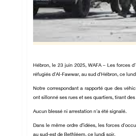
Hébron, le 23 juin 2025, WAFA – Les forces d'
réfugiés d'Al-Fawwar, au sud d'Hébron, ce lundi
Notre correspondant a rapporté que des véhicul
ont sillonné ses rues et ses quartiers, tirant 
Aucun blessé ni arrestation n'a été signalé.
Dans le même ordre d’idées, les forces d'occupa
au sud-est de Bethléem, ce lundi soir.