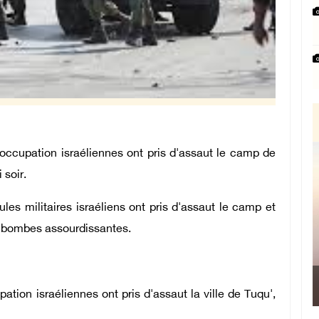
occupation israéliennes ont pris d'assaut le camp de
 soir.
es militaires israéliens ont pris d'assaut le camp et
des bombes assourdissantes.
tion israéliennes ont pris d'assaut la ville de Tuqu',