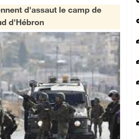
ennent d'assaut le camp de
ud d'Hébron