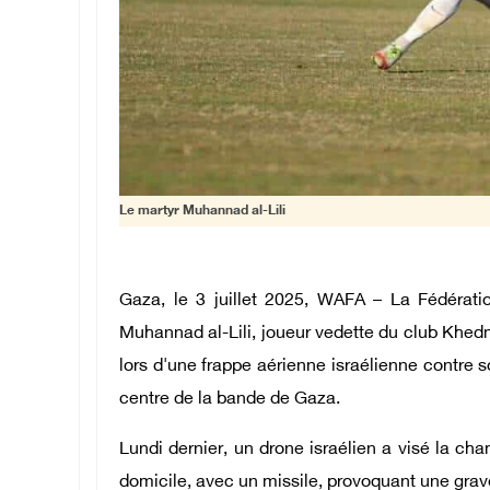
Le martyr Muhannad al-Lili
Gaza, le 3 juillet 2025, WAFA – La Fédérati
Muhannad al-Lili, joueur vedette du club Khed
lors d'une frappe aérienne israélienne contre
centre de la bande de Gaza.
Lundi dernier, un drone israélien a visé la c
domicile, avec un missile, provoquant une grav