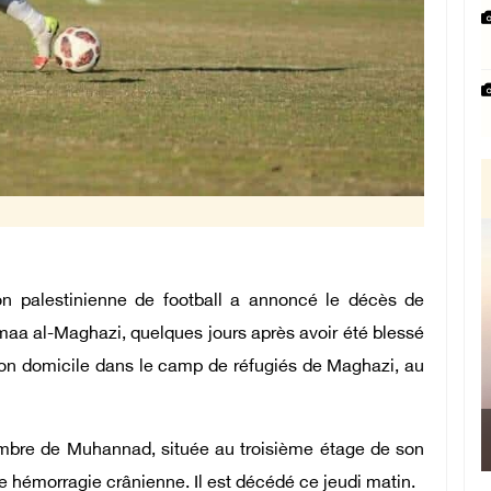
on palestinienne de football a annoncé le décès de
maa al-Maghazi, quelques jours après avoir été blessé
 son domicile dans le camp de réfugiés de Maghazi, au
Le Président devant 
hambre de Muhannad, située au troisième étage de son
e hémorragie crânienne. Il est décédé ce jeudi matin.
Manama : Nous avons déc