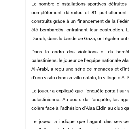
Le nombre d'installations sportives détruites
complètement détruites et 81 partiellement
construits grâce à un financement de la Fédérat
été bombardés, entraînant leur destruction
Durrah, dans la bande de Gaza, ont également 
Dans le cadre des violations et du harcèl
palestiniens, le joueur de l'équipe nationale Al
Al-Arabi, a reçu une série de menaces et d'inte
d'une visite dans sa ville natale, le village d'A
Le joueur a expliqué que l'enquête portait sur 
palestinienne. Au cours de l'enquête, les ag
colère face à l'adhésion d'Alaa Eldin au club qat
Le joueur a indiqué que l'agent des servic