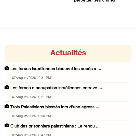
perpétuer ses crimes
07/August/2026 08:47 PM
Actualités
Les forces israéliennes bloquent les accès à ...
07/August/2026 10:31 PM
Les forces d'occupation israéliennes entrave ...
07/August/2026 09:21 PM
Trois Palestiniens blessés lors d'une agress ...
07/August/2026 09:00 PM
Club des prisonniers palestiniens : Le renou ...
07/August/2026 08:47 PM