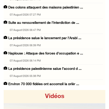
Des colons attaquent des maisons palestinien ...
07/August/2026 07:27 PM
Suite au renouvellement de l'interdiction de ...
07/August/2026 06:47 PM
La présidence salue le lancement par l'Arabi ...
07/August/2026 06:39 PM
Naplouse : Attaque des forces d'occupation e ...
07/August/2026 06:14 PM
La présidence palestinienne salue l’accord d ...
07/August/2026 05:38 PM
Environ 70 000 fidèles ont accompli la prièr ...
07/August/2026 02:45 PM
Vidéos
La présidence palestinienne condamne les att ...
07/August/2026 02:42 PM