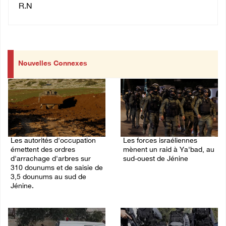
R.N
Nouvelles Connexes
Les autorités d'occupation
Les forces israéliennes
émettent des ordres
mènent un raid à Ya'bad, au
d'arrachage d'arbres sur
sud-ouest de Jénine
310 dounums et de saisie de
06/August/2026 11:30 PM
3,5 dounums au sud de
Jénine.
06/August/2026 11:55 PM