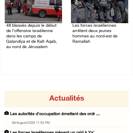
48 blessés depuis le début
Les forces israéliennes
de l'offensive israélienne
arrêtent deux jeunes
dans les camps de
hommes au nord-est de
Qalandiya et de Kafr Aqab,
Ramallah
au nord de Jérusalem
06/August/2026 10:46 PM
06/August/2026 11:04 PM
Actualités
Les autorités d'occupation émettent des ordr ...
06/August/2026 11:55 PM
Les forces israéliennes mènent un raid à Ya' ...