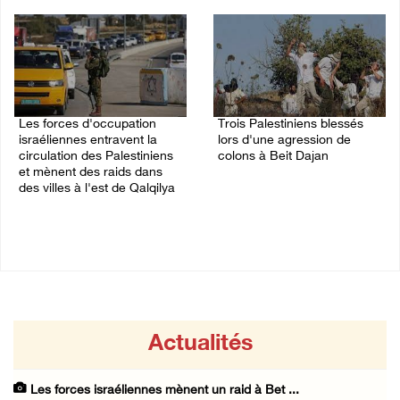
07/August/2026 10:31 PM
Les forces d'occupation
Trois Palestiniens blessés
israéliennes entravent la
lors d'une agression de
circulation des Palestiniens
colons à Beit Dajan
et mènent des raids dans
07/August/2026 09:00 PM
des villes à l'est de Qalqilya
07/August/2026 09:21 PM
Actualités
Les forces israéliennes mènent un raid à Bet ...