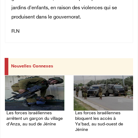
jardins d'enfants, en raison des violences qui se
produisent dans le gouvernorat.
R.N
Nouvelles Connexes
Les forces israéliennes
Les forces israéliennes
arrêtent un garçon du village
bloquent les accès à
d'Anza, au sud de Jénine
Ya'bad, au sud-ouest de
Jénine
07/August/2026 10:52 PM