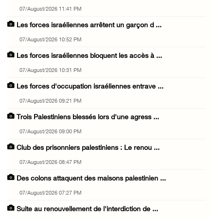
07/August/2026 11:41 PM
Les forces israéliennes arrêtent un garçon d ...
07/August/2026 10:52 PM
Les forces israéliennes bloquent les accès à ...
07/August/2026 10:31 PM
Les forces d'occupation israéliennes entrave ...
07/August/2026 09:21 PM
Trois Palestiniens blessés lors d'une agress ...
07/August/2026 09:00 PM
Club des prisonniers palestiniens : Le renou ...
07/August/2026 08:47 PM
Des colons attaquent des maisons palestinien ...
07/August/2026 07:27 PM
Suite au renouvellement de l'interdiction de ...