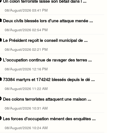
Un colon terroriste laisse son bétail dans l ...
08/August/2026 03:41 PM
Deux civils blessés lors d’une attaque menée ...
08/August/2026 02:54 PM
Le Président reçoit le conseil municipal de ...
08/August/2026 02:21 PM
L’occupation continue de ravager des terres ...
08/August/2026 12:16 PM
73384 martyrs et 174242 blessés depuis le dé ...
08/August/2026 11:22 AM
Des colons terroristes attaquent une maison ...
08/August/2026 10:31 AM
Les forces d’occupation mènent des enquêtes ...
08/August/2026 10:24 AM