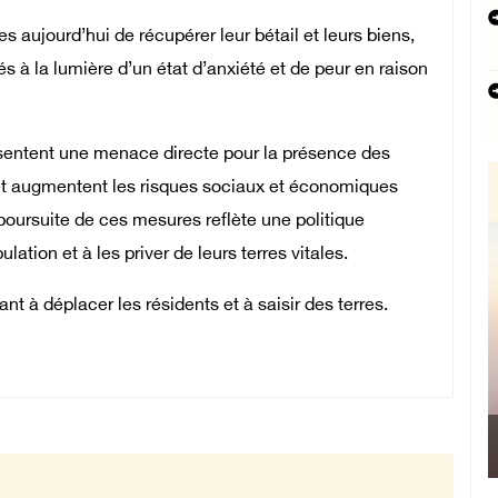
s aujourd’hui de récupérer leur bétail et leurs biens,
 à la lumière d’un état d’anxiété et de peur en raison
ésentent une menace directe pour la présence des
 et augmentent les risques sociaux et économiques
 poursuite de ces mesures reflète une politique
lation et à les priver de leurs terres vitales.
ant à déplacer les résidents et à saisir des terres.