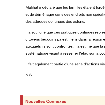
Malihat a déclaré que les familles étaient forcée
et de déménager dans des endroits non spécifiés
des attaques continues des colons.
Il a souligné que ces pratiques continues repr
citoyens bédouins palestiniens dans la région
auxquels ils sont confrontés. Il a estimé que la
systématique visant à resserrer l’étau sur la popu
Il fait également partie d’une série d’actions vis
N.S
Nouvelles Connexes