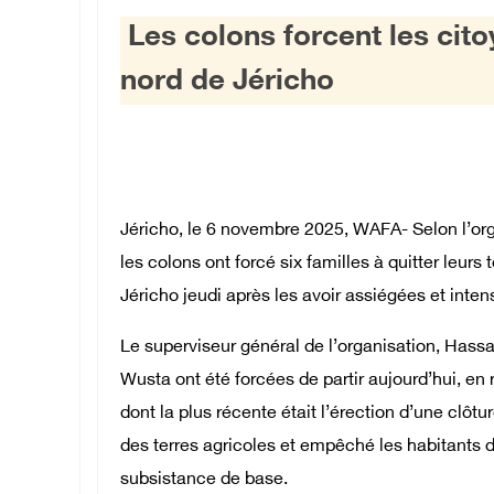
Les colons forcent les citoy
nord de Jéricho
Jéricho, le 6 novembre 2025, WAFA- Selon l’org
les colons ont forcé six familles à quitter leur
Jéricho jeudi après les avoir assiégées et intens
Le superviseur général de l’organisation, Hassa
Wusta ont été forcées de partir aujourd’hui, en
dont la plus récente était l’érection d’une clôt
des terres agricoles et empêché les habitants d
subsistance de base.