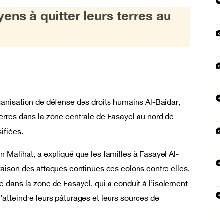
ens à quitter leurs terres au
anisation de défense des droits humains Al-Baidar,
s terres dans la zone centrale de Fasayel au nord de
ifiées.
n Malihat, a expliqué que les familles à Fasayel Al-
 raison des attaques continues des colons contre elles,
ure dans la zone de Fasayel, qui a conduit à l’isolement
’atteindre leurs pâturages et leurs sources de