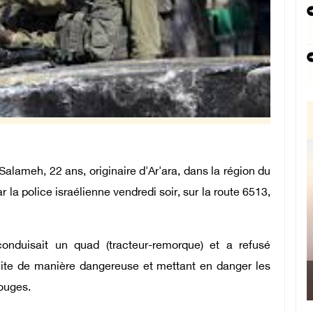
lameh, 22 ans, originaire d'Ar'ara, dans la région du
r la police israélienne vendredi soir, sur la route 6513,
nduisait un quad (tracteur-remorque) et a refusé
fuite de manière dangereuse et mettant en danger les
rouges.
Man