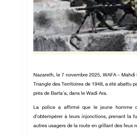
Nazareth, le 7 novembre 2025, WAFA – Mahdi Sa
Triangle des Territoires de 1948, a été abattu pa
près de Barta'a, dans le Wadi Ara.
La police a affirmé que le jeune homme co
d'obtempérer à leurs injonctions, prenant la 
autres usagers de la route en grillant des feux 