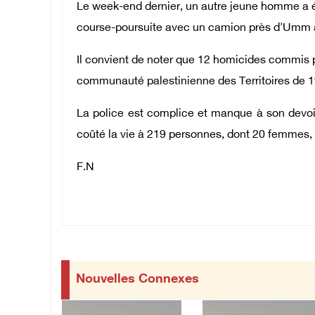
Le week-end dernier, un autre jeune homme a ét
course-poursuite avec un camion près d'Umm 
Il convient de noter que 12 homicides commis pa
communauté palestinienne des Territoires de 1
La police est complice et manque à son devoir
coûté la vie à 219 personnes, dont 20 femmes, 
F.N
Nouvelles Connexes