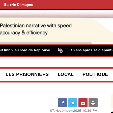
Galerie D’images
mrin, au nord de Naplouse
18 ans après sa disparition, 
LES PRISONNIERS
LOCAL
POLITIQUE
07/November/2025 10:39 PM