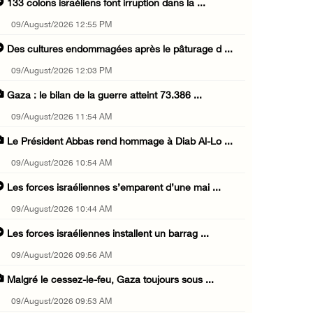
133 colons israéliens font irruption dans la ...
09/August/2026 12:55 PM
Des cultures endommagées après le pâturage d ...
09/August/2026 12:03 PM
Gaza : le bilan de la guerre atteint 73.386 ...
09/August/2026 11:54 AM
Le Président Abbas rend hommage à Diab Al-Lo ...
09/August/2026 10:54 AM
Les forces israéliennes s’emparent d’une mai ...
09/August/2026 10:44 AM
Les forces israéliennes installent un barrag ...
09/August/2026 09:56 AM
Malgré le cessez-le-feu, Gaza toujours sous ...
09/August/2026 09:53 AM