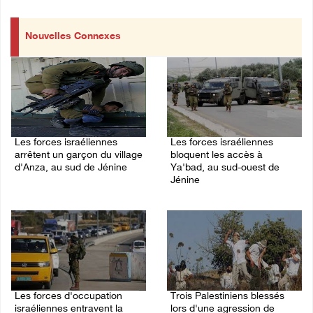
Nouvelles Connexes
Les forces israéliennes
Les forces israéliennes
arrêtent un garçon du village
bloquent les accès à
d'Anza, au sud de Jénine
Ya'bad, au sud-ouest de
Jénine
07/August/2026 10:52 PM
07/August/2026 10:31 PM
Les forces d'occupation
Trois Palestiniens blessés
israéliennes entravent la
lors d'une agression de