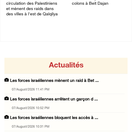
circulation des Palestiniens
colons à Beit Dajan
et mènent des raids dans
07/August/2026 09:00 PM
des villes à l'est de Qalqilya
07/August/2026 09:21 PM
Actualités
Les forces israéliennes mènent un raid à Bet ...
07/August/2026 11:41 PM
Les forces israéliennes arrêtent un garçon d ...
07/August/2026 10:52 PM
Les forces israéliennes bloquent les accès à ...
07/August/2026 10:31 PM