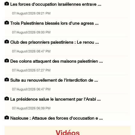
Les forces d'occupation israéliennes entrave ...
07/August/2026 09:21 PM
Trois Palestiniens blessés lors d'une agress ...
07/August/2026 09:00 PM
Club des prisonniers palestiniens : Le renou ...
07/August/2026 08:47 PM
Des colons attaquent des maisons palestinien ...
07/August/2026 07:27 PM
Suite au renouvellement de l'interdiction de ...
07/August/2026 06:47 PM
La présidence salue le lancement par l'Arabi ...
07/August/2026 06:39 PM
Naplouse : Attaque des forces d'occupation e ...
07/August/2026 06:14 PM
Vidéos