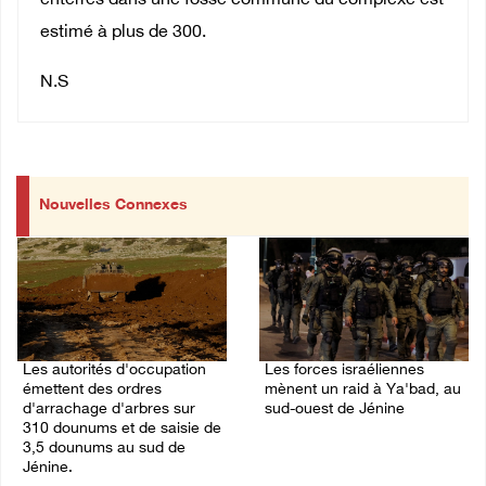
enterrés dans une fosse commune du complexe est
estimé à plus de 300.
N.S
Nouvelles Connexes
Les autorités d'occupation
Les forces israéliennes
émettent des ordres
mènent un raid à Ya'bad, au
d'arrachage d'arbres sur
sud-ouest de Jénine
310 dounums et de saisie de
06/August/2026 11:30 PM
3,5 dounums au sud de
Jénine.