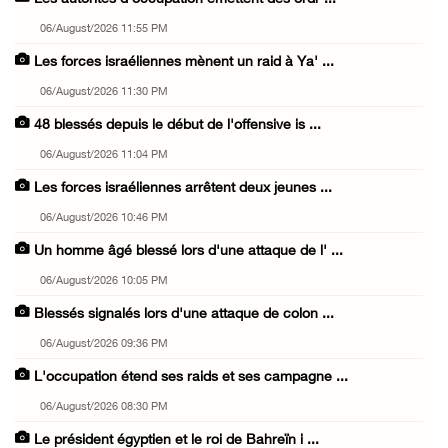
06/August/2026 11:55 PM
Les forces israéliennes mènent un raid à Ya' ...
06/August/2026 11:30 PM
48 blessés depuis le début de l'offensive is ...
06/August/2026 11:04 PM
Les forces israéliennes arrêtent deux jeunes ...
06/August/2026 10:46 PM
Un homme âgé blessé lors d'une attaque de l' ...
06/August/2026 10:05 PM
Blessés signalés lors d'une attaque de colon ...
06/August/2026 09:36 PM
L'occupation étend ses raids et ses campagne ...
06/August/2026 08:30 PM
Le président égyptien et le roi de Bahreïn i ...