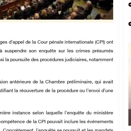
s d'appel de la Cour pénale internationale (CPI) ont
nt à suspendre son enquête sur les crimes présumés
i la poursuite des procédures judiciaires, notamment
ion antérieure de la Chambre préliminaire, qui avait
tifiant la réouverture de la procédure ou l'envoi d'une
mière instance selon laquelle l'enquête du ministère
L
 compétence de la CPI pouvait inclure les événements
Manam
a. Concrètement, l'enquête se poursuit et les mandats