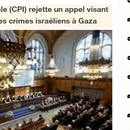
e (CPI) rejette un appel visant
es crimes israéliens à Gaza