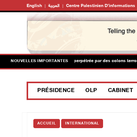
English
العربية
Centre Palestinien D’informations
ivils blessés lors d'une attaque perpétrée par des colons terrorist
NOUVELLES IMPORTANTES
PRÉSIDENCE
OLP
CABINET
ACCUEIL
INTERNATIONAL