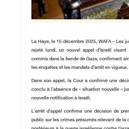
La Haye, le 15 décembre 2025, WAFA – Les juge
rejeté lundi, un nouvel appel d'Israël visa
commis dans la bande de Gaza, confirmant ains
les enquêtes et les mandats d'arrêt en vigueur.
Dans son appel, la Cour a confirmé une décis
conclu à l'absence de « situation nouvelle » jus
nouvelle notification à Israël.
L'arrêt d'appel confirme une décision de pre
public sur les crimes présumés relevant de la
postérieurs à la guerre israélienne contre Gaz