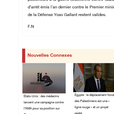
d'arrêt émis l'an dernier contre le Premier min
de la Défense Yoav Gallant restent valides.
F.N
Nouvelles Connexes
Égypte : le déplacement forc
États-Unis : des médecins
des Palestiniens est une «
lancent une campagne contre
ligne rouge » et un projet
l’AMA pour sa position sur
rejeté