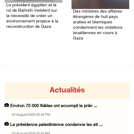
Le président égyptien et le
roi de Bahreïn insistent sur
Des ministres des affaires
la nécessité de créer un
étrangères de huit pays
environnement propice à la
arabes et islamiques
reconstruction de Gaza
condamnent les violations
israéliennes en cours à
06/August/2026 08:02 PM
Gaza
06/August/2026 03:06 PM
Actualités
Environ 70 000 fidèles ont accompli la prièr ...
07/August/2026 02:45 PM
La présidence palestinienne condamne les att ...
07/August/2026 02:42 PM