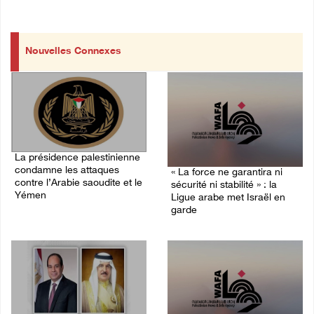
Nouvelles Connexes
La présidence palestinienne
condamne les attaques
« La force ne garantira ni
contre l’Arabie saoudite et le
sécurité ni stabilité » : la
Yémen
Ligue arabe met Israël en
garde
07/August/2026 02:42 PM
07/August/2026 01:58 PM