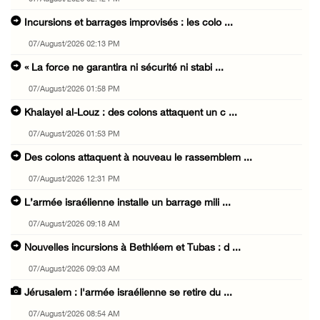
Incursions et barrages improvisés : les colo ...
07/August/2026 02:13 PM
« La force ne garantira ni sécurité ni stabi ...
07/August/2026 01:58 PM
Khalayel al-Louz : des colons attaquent un c ...
07/August/2026 01:53 PM
Des colons attaquent à nouveau le rassemblem ...
07/August/2026 12:31 PM
L’armée israélienne installe un barrage mili ...
07/August/2026 09:18 AM
Nouvelles incursions à Bethléem et Tubas : d ...
07/August/2026 09:03 AM
Jérusalem : l'armée israélienne se retire du ...
07/August/2026 08:54 AM