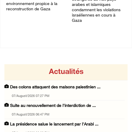
environnement propice à la
arabes et islamiques
reconstruction de Gaza
condamnent les violations
israéliennes en cours à
06/August/2026 08:02 PM
Gaza
06/August/2026 03:06 PM
Actualités
Des colons attaquent des maisons palestinien ...
07/August/2026 07:27 PM
Suite au renouvellement de l'interdiction de ...
07/August/2026 06:47 PM
La présidence salue le lancement par l'Arabi ...