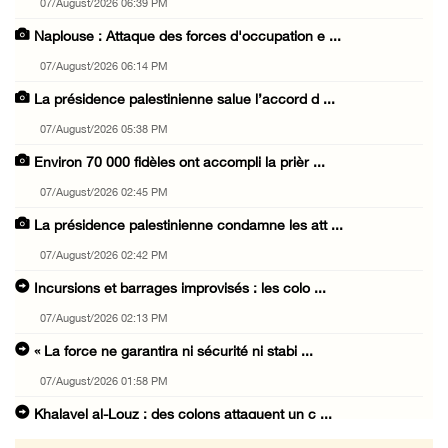
07/August/2026 06:39 PM
Naplouse : Attaque des forces d'occupation e ...
07/August/2026 06:14 PM
La présidence palestinienne salue l’accord d ...
07/August/2026 05:38 PM
Environ 70 000 fidèles ont accompli la prièr ...
07/August/2026 02:45 PM
La présidence palestinienne condamne les att ...
07/August/2026 02:42 PM
Incursions et barrages improvisés : les colo ...
07/August/2026 02:13 PM
« La force ne garantira ni sécurité ni stabi ...
07/August/2026 01:58 PM
Khalayel al-Louz : des colons attaquent un c ...
07/August/2026 01:53 PM