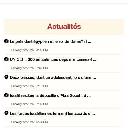
Actualités
Le président égyptien et le roi de Bahreïn i ...
06/August/2026 08:02 PM
UNICEF : 300 enfants tués depuis le cessez-l ...
06/August/2026 07:43 PM
Deux blessés, dont un adolescent, lors d’une ...
06/August/2026 07:10 PM
Israël restitue la dépouille d’Alaa Sobeh, d ...
06/August/2026 07:02 PM
Les forces israéliennes ferment les abords d ...
06/August/2026 06:24 PM