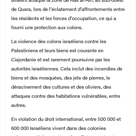
avaient attaqué la zone de Ras al-Ain, au sud-ouest
de Qusra, lors de l’éclatement d’affrontements entre
les résidents et les forces d’occupation, ce qui a
fourni une protection aux colons.
La violence des colons israéliens contre les
Palestiniens et leurs biens est courante en
Cisjordanie et est rarement poursuivie par les
autorités israéliennes. Cela inclut des incendies de
biens et des mosquées, des jets de pierres, le
déracinement des cultures et des oliviers, des
attaques contre des habitations vulnérables, entre
autres.
En violation du droit international, entre 500 000 et
600 000 Israéliens vivent dans des colonies