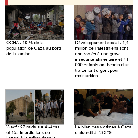
OCHA : 10 % de la
Développement social : 1,4
population de Gaza au bord
million de Palestiniens sont
de la famine
confrontés à une grave
insécurité alimentaire et 74
03/August/2026 09:16 PM
000 enfants ont besoin d'un
traitement urgent pour
malnutrition.
03/August/2026 08:12 PM
Waqf : 27 raids sur Al-Aqsa
Le bilan des victimes à Gaza
et 155 interdictions de
s'alourdit à 73 329