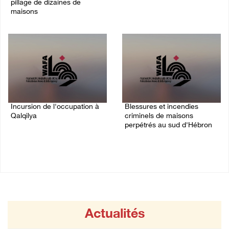
pillage de dizaines de
maisons
06/August/2026 09:10 AM
06/August/2026 09:32 AM
Incursion de l'occupation à
Blessures et incendies
Qalqilya
criminels de maisons
perpétrés au sud d'Hébron
06/August/2026 08:26 AM
06/August/2026 12:24 AM
Actualités