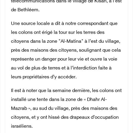
télécommunications dans le village de Kisan, à l’est
de Bethléem.
Une source locale a dit à notre correspondant que
les colons ont érigé la tour sur les terres des
citoyens dans la zone "Al-Matina" à l’est du village,
près des maisons des citoyens, soulignant que cela
représente un danger pour leur vie et ouvre la voie
au vol de plus de terres et à l’interdiction faite à
leurs propriétaires d’y accéder.
Il est à noter que la semaine dernière, les colons ont
installé une tente dans la zone de « Dhahr Al-
Mazrab », au sud du village, près des maisons des
citoyens, et y ont hissé des drapeaux d’occupation
israéliens.