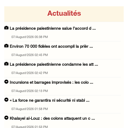
Actualités
La présidence palestinienne salue l’accord d ...
07/August/2026 05:38 PM
Environ 70 000 fidèles ont accompli la prièr ...
07/August/2026 02:45 PM
La présidence palestinienne condamne les att ...
07/August/2026 02:42 PM
Incursions et barrages improvisés : les colo ...
07/August/2026 02:13 PM
« La force ne garantira ni sécurité ni stabi ...
07/August/2026 01:58 PM
Khalayel al-Louz : des colons attaquent un c ...
07/August/2026 01:53 PM