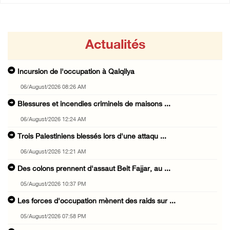
Actualités
Incursion de l'occupation à Qalqilya
06/August/2026 08:26 AM
Blessures et incendies criminels de maisons ...
06/August/2026 12:24 AM
Trois Palestiniens blessés lors d'une attaqu ...
06/August/2026 12:21 AM
Des colons prennent d'assaut Beit Fajjar, au ...
05/August/2026 10:37 PM
Les forces d'occupation mènent des raids sur ...
05/August/2026 07:58 PM