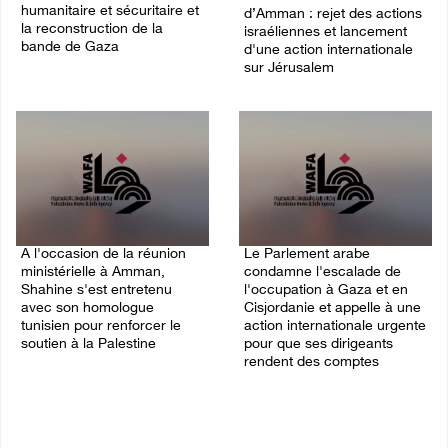
humanitaire et sécuritaire et
d’Amman : rejet des actions
la reconstruction de la
israéliennes et lancement
bande de Gaza
d'une action internationale
sur Jérusalem
05/August/2026 03:53 PM
05/August/2026 03:39 PM
A l'occasion de la réunion
Le Parlement arabe
ministérielle à Amman,
condamne l'escalade de
Shahine s'est entretenu
l'occupation à Gaza et en
avec son homologue
Cisjordanie et appelle à une
tunisien pour renforcer le
action internationale urgente
soutien à la Palestine
pour que ses dirigeants
rendent des comptes
05/August/2026 03:11 PM
05/August/2026 01:21 PM