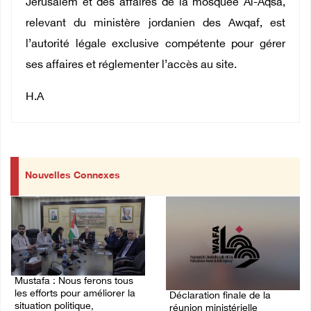
Jérusalem et des affaires de la mosquée Al-Aqsa,
relevant du ministère jordanien des Awqaf, est
l’autorité légale exclusive compétente pour gérer
ses affaires et réglementer l’accès au site.
H.A
Nouvelles Connexes
Mustafa : Nous ferons tous
les efforts pour améliorer la
Déclaration finale de la
situation politique,
réunion ministérielle