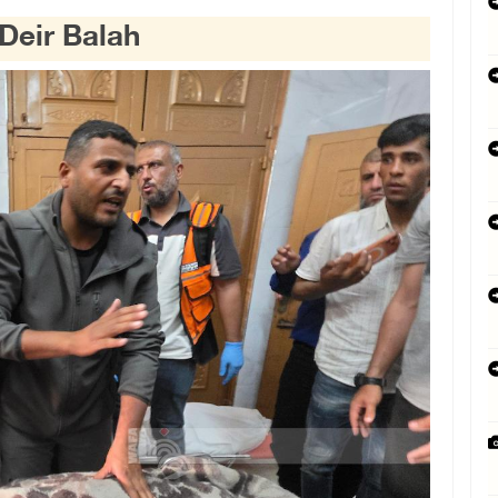
 Deir Balah