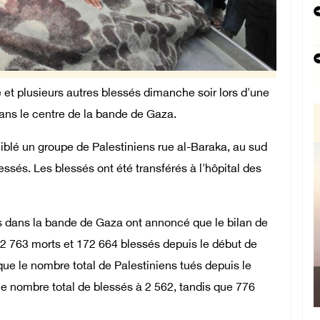
 et plusieurs autres blessés dimanche soir lors d'une
dans le centre de la bande de Gaza.
iblé un groupe de Palestiniens rue al-Baraka, au sud
essés. Les blessés ont été transférés à l'hôpital des
s dans la bande de Gaza ont annoncé que le bilan de
 72 763 morts et 172 664 blessés depuis le début de
 que le nombre total de Palestiniens tués depuis le
 le nombre total de blessés à 2 562, tandis que 776