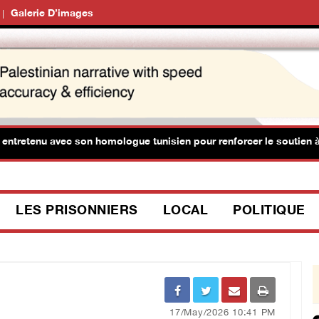
Galerie D’images
etenu avec son homologue tunisien pour renforcer le soutien à la P
LES PRISONNIERS
LOCAL
POLITIQUE
17/May/2026 10:41 PM