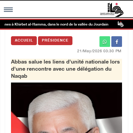
es à Khirbet al-Hamma, dans le nord de la vallée du Jourdain
Club
MENU
ACCUEIL
PRÉSIDENCE
h
Galerie d’images
21/May/2026 03:30 PM
Abbas salue les liens d'unité nationale lors
Centre palestinien
d'une rencontre avec une délégation du
Naqab
rmations
العربية
English