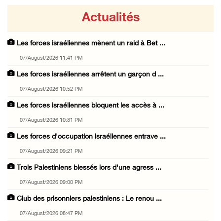
Actualités
Les forces israéliennes mènent un raid à Bet ...
07/August/2026 11:41 PM
Les forces israéliennes arrêtent un garçon d ...
07/August/2026 10:52 PM
Les forces israéliennes bloquent les accès à ...
07/August/2026 10:31 PM
Les forces d'occupation israéliennes entrave ...
07/August/2026 09:21 PM
Trois Palestiniens blessés lors d'une agress ...
07/August/2026 09:00 PM
Club des prisonniers palestiniens : Le renou ...
07/August/2026 08:47 PM