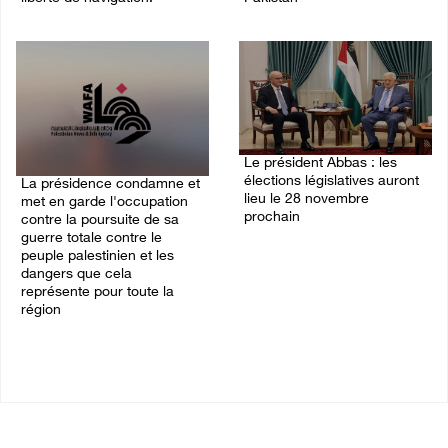
07/August/2026 06:39 PM
07/August/2026 05:38 PM
Le président Abbas : les
élections législatives auront
La présidence condamne et
lieu le 28 novembre
met en garde l'occupation
prochain
contre la poursuite de sa
guerre totale contre le
03/August/2026 05:09 PM
peuple palestinien et les
dangers que cela
représente pour toute la
région
06/August/2026 12:16 PM