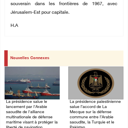
souverain dans les frontières de 1967, avec
Jérusalem-Est pour capitale.
H.A
Nouvelles Connexes
La présidence salue le
La présidence palestinienne
lancement par l'Arabie
salue l’accord de La
saoudite de l'alliance
Mecque sur la défense
multinationale de défense
commune entre l’Arabie
maritime visant à protéger la
saoudite, la Turquie et le
liberté de navigation.
Pakistan