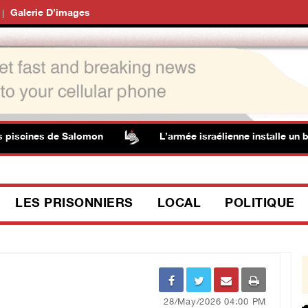
Galerie D’images
ines de Salomon
L’armée israélienne installe un barrage 
LES PRISONNIERS
LOCAL
POLITIQUE
28/May/2026 04:00 PM