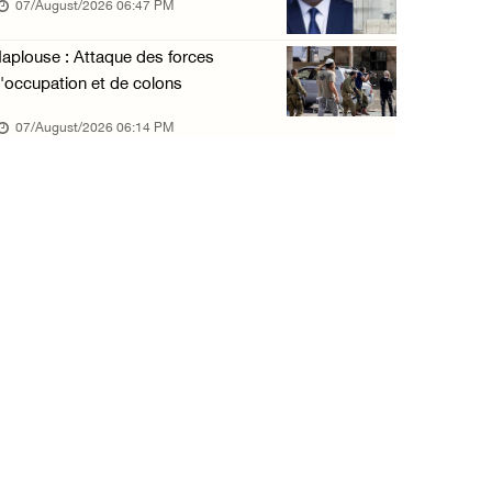
07/August/2026 06:47 PM
06/August/2026 10:05 PM
Blessés signalés lors d'une attaque de colon ...
aplouse : Attaque des forces
'occupation et de colons
06/August/2026 09:36 PM
07/August/2026 06:14 PM