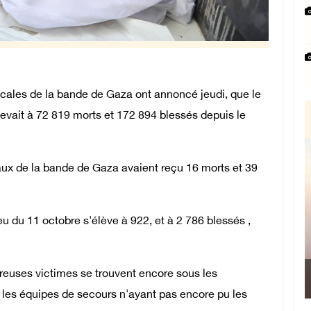
ales de la bande de Gaza ont annoncé jeudi, que le
élevait à 72 819 morts et 172 894 blessés depuis le
ux de la bande de Gaza avaient reçu 16 morts et 39
u du 11 octobre s'élève à 922, et à 2 786 blessés ,
uses victimes se trouvent encore sous les
 les équipes de secours n'ayant pas encore pu les