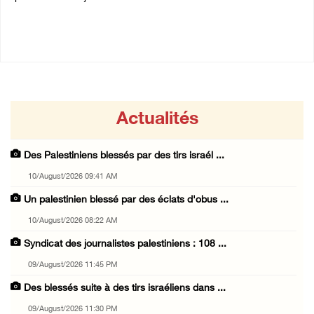
09/August/2026 11:45 PM
09/August/2026 11:30 PM
Actualités
Des Palestiniens blessés par des tirs israél ...
10/August/2026 09:41 AM
Un palestinien blessé par des éclats d'obus ...
10/August/2026 08:22 AM
Syndicat des journalistes palestiniens : 108 ...
09/August/2026 11:45 PM
Des blessés suite à des tirs israéliens dans ...
09/August/2026 11:30 PM