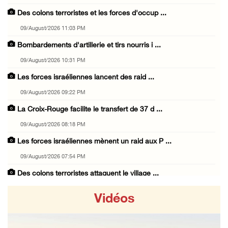
Des colons terroristes et les forces d'occup ...
09/August/2026 11:03 PM
Bombardements d'artillerie et tirs nourris i ...
09/August/2026 10:31 PM
Les forces israéliennes lancent des raid ...
09/August/2026 09:22 PM
La Croix-Rouge facilite le transfert de 37 d ...
09/August/2026 08:18 PM
Les forces israéliennes mènent un raid aux P ...
09/August/2026 07:54 PM
Des colons terroristes attaquent le village ...
09/August/2026 07:12 PM
Vidéos
Deux civils blessés par des balles d’occupat ...
09/August/2026 05:40 PM