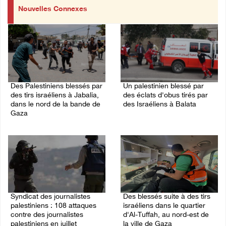
Nouvelles Connexes
Des Palestiniens blessés par
Un palestinien blessé par
des tirs israéliens à Jabalia,
des éclats d'obus tirés par
dans le nord de la bande de
des Israéliens à Balata
Gaza
10/August/2026 08:22 AM
10/August/2026 09:41 AM
Syndicat des journalistes
Des blessés suite à des tirs
palestiniens : 108 attaques
israéliens dans le quartier
contre des journalistes
d'Al-Tuffah, au nord-est de
palestiniens en juillet
la ville de Gaza