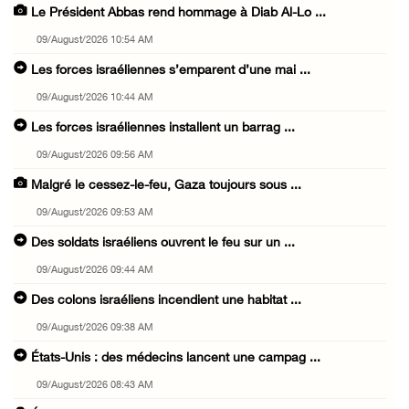
Le Président Abbas rend hommage à Diab Al-Lo ...
09/August/2026 10:54 AM
Les forces israéliennes s’emparent d’une mai ...
09/August/2026 10:44 AM
Les forces israéliennes installent un barrag ...
09/August/2026 09:56 AM
Malgré le cessez-le-feu, Gaza toujours sous ...
09/August/2026 09:53 AM
Des soldats israéliens ouvrent le feu sur un ...
09/August/2026 09:44 AM
Des colons israéliens incendient une habitat ...
09/August/2026 09:38 AM
États-Unis : des médecins lancent une campag ...
09/August/2026 08:43 AM