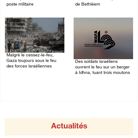
poste militaire
de Bethléem
09/August/2026 10:44 AM
09/August/2026 09:56 AM
Malgré le cessez-le-feu,
Gaza toujours sous le feu
Des soldats israéliens
des forces israéliennes
ouvrent le feu sur un berger
à Idhna, tuant trois moutons
09/August/2026 09:53 AM
09/August/2026 09:44 AM
Actualités