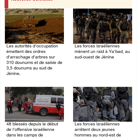
Les autorités d'occupation
Les forces israéliennes
émettent des ordres
mènent un raid à Ya'bad, au
d'arrachage d'arbres sur
sud-ouest de Jénine
310 dounums et de saisie de
06/August/2026 11:30 PM
3,5 dounums au sud de
Jénine.
06/August/2026 11:55 PM
48 blessés depuis le début
Les forces israéliennes
de l'offensive israélienne
arrêtent deux jeunes
dans les camps de
hommes au nord-est de