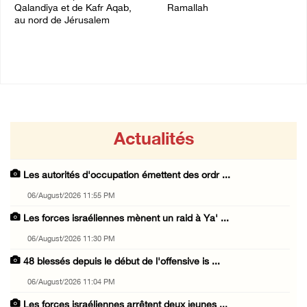
Qalandiya et de Kafr Aqab,
Ramallah
au nord de Jérusalem
06/August/2026 10:46 PM
06/August/2026 11:04 PM
Actualités
Les autorités d'occupation émettent des ordr ...
06/August/2026 11:55 PM
Les forces israéliennes mènent un raid à Ya' ...
06/August/2026 11:30 PM
48 blessés depuis le début de l'offensive is ...
06/August/2026 11:04 PM
Les forces israéliennes arrêtent deux jeunes ...