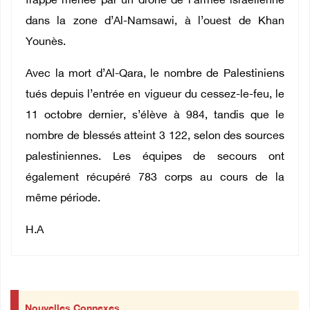
frappe menée par un drone de l’armée israélienne
dans la zone d’Al-Namsawi, à l’ouest de Khan
Younès.
Avec la mort d’Al-Qara, le nombre de Palestiniens
tués depuis l’entrée en vigueur du cessez-le-feu, le
11 octobre dernier, s’élève à 984, tandis que le
nombre de blessés atteint 3 122, selon des sources
palestiniennes. Les équipes de secours ont
également récupéré 783 corps au cours de la
même période.
H.A
Nouvelles Connexes