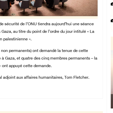
de sécurité de l’ONU tiendra aujourd’hui une séance
aza, au titre du point de l’ordre du jour intitulé « La
n palestinienne ».
 non permanents) ont demandé la tenue de cette
re à Gaza, et quatre des cinq membres permanents – la
 – ont appuyé cette demande.
l adjoint aux affaires humanitaires, Tom Fletcher.