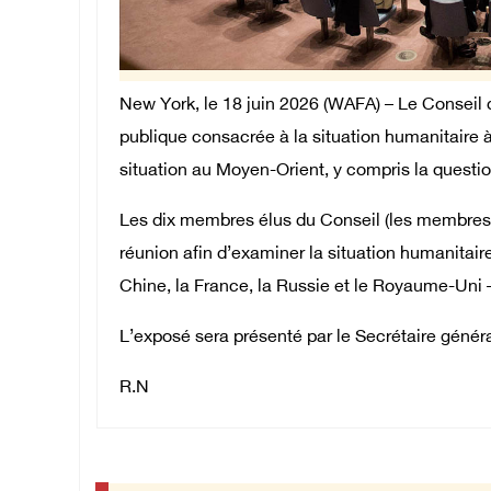
New York, le 18 juin 2026 (WAFA) – Le Conseil 
publique consacrée à la situation humanitaire à G
situation au Moyen-Orient, y compris la questio
Les dix membres élus du Conseil (les membres
réunion afin d’examiner la situation humanitai
Chine, la France, la Russie et le Royaume-Uni
L’exposé sera présenté par le Secrétaire généra
R.N