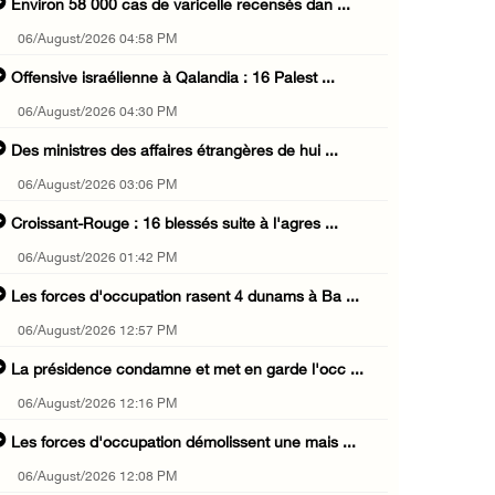
Environ 58 000 cas de varicelle recensés dan ...
06/August/2026 04:58 PM
Offensive israélienne à Qalandia : 16 Palest ...
06/August/2026 04:30 PM
Des ministres des affaires étrangères de hui ...
06/August/2026 03:06 PM
Croissant-Rouge : 16 blessés suite à l'agres ...
06/August/2026 01:42 PM
Les forces d'occupation rasent 4 dunams à Ba ...
06/August/2026 12:57 PM
La présidence condamne et met en garde l'occ ...
06/August/2026 12:16 PM
Les forces d'occupation démolissent une mais ...
06/August/2026 12:08 PM