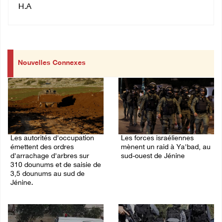
H.A
Nouvelles Connexes
Les autorités d'occupation
Les forces israéliennes
émettent des ordres
mènent un raid à Ya'bad, au
d'arrachage d'arbres sur
sud-ouest de Jénine
310 dounums et de saisie de
06/August/2026 11:30 PM
3,5 dounums au sud de
Jénine.
06/August/2026 11:55 PM