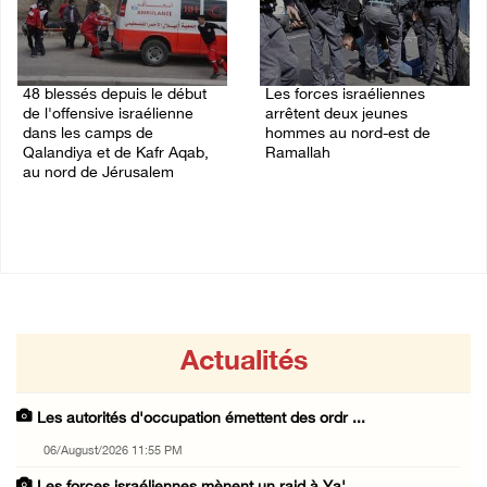
48 blessés depuis le début
Les forces israéliennes
de l'offensive israélienne
arrêtent deux jeunes
dans les camps de
hommes au nord-est de
Qalandiya et de Kafr Aqab,
Ramallah
au nord de Jérusalem
06/August/2026 10:46 PM
06/August/2026 11:04 PM
Actualités
Les autorités d'occupation émettent des ordr ...
06/August/2026 11:55 PM